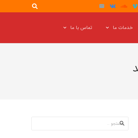
خدمات ما
تماس با ما
د
جستجو
برای: