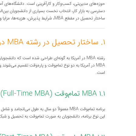
حوزه‌های مدیریتی، کسب‌وکار و کارآفرینی است. دانشگاه‌های آم
ساختار تحصیل در مقطع MBA، شرایط پذیرش، هزینه‌ها، مزایا و چالش‌های تحصیل در این رشته در آمریکا می‌پردازیم.
۱. ساختار تحصیل در رشته MBA در آمریکا
رشته MBA در آمریکا به گونه‌ای طراحی شده است که دانشج
MBA در آمریکا به دو نوع تمام‌وقت و پاره‌وقت تقسیم می‌شون
است.
۱.۱ MBA تمام‌وقت (Full-Time MBA)
برنامه تمام‌وقت MBA معمولاً دو سال به طول می‌ان
این نوع برنامه، دانشجویان به صورت تمام‌وقت به تحصیل و شبکه‌