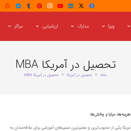
ویزا
مدارک
ارزشیابی
مراکز
تحصیل در آمریکا MBA
خانه
تحصیل در آمریکا
تحصیل در آمریکا MBA
chevron_right
chevron_right
وکار) در آمریکا یکی از محبوب‌ترین و معتبرترین مسیرهای آموزشی برای علاقه‌مندان به