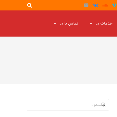
خدمات ما
تماس با ما
جستجو
برای: