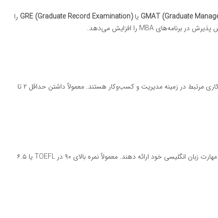
GMAT (Graduate Manage
یا
GRE (Graduate Record Examination)
را
ه‌های MBA را افزایش می‌دهد.
بسیاری از دانشگاه‌ها برای پذیرش در برنامه MBA نیازمند سابقه کاری مرتبط در زمینه مدیریت و کسب‌وکار هستند. معمولاً داشتن حداقل ۲ تا
را برای اثبات مهارت زبان انگلیسی خود ارائه دهند. معمولاً نمره بالای ۹۰ در TOEFL یا ۶.۵