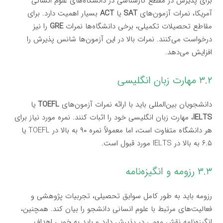
برای پذیرش در مقطع کارشناسی در دانشگاه‌های علوم انسانی
آمریکا، نمرات آزمون‌های
SAT
یا
ACT
بسیار اهمیت دارد. برای
مقاطع تحصیلات تکمیلی، برخی دانشگاه‌ها نمرات
GRE
را نیز
درخواست می‌کنند. نمرات بالا در این آزمون‌ها شانس پذیرش را
افزایش می‌دهد.
۳.۲ مهارت زبان انگلیسی
دانشجویان بین‌المللی باید با ارائه نمرات آزمون‌های
TOEFL
یا
IELTS
، مهارت زبان انگلیسی خود را اثبات کنند. نمره مورد نیاز برای
هر دانشگاه متفاوت است، اما معمولاً نمره ۹۰ به بالا در TOEFL یا
۶.۵ به بالا در IELTS مورد قبول است.
۳.۳ رزومه و انگیزه‌نامه
رزومه باید به طور کامل سوابق تحصیلی، تجربیات پژوهشی و
فعالیت‌های مرتبط با علوم انسانی دانشجو را بیان کند. همچنین،
انگیزه‌نامه نقش مهمی در پذیرش دارد و باید به خوبی اهداف