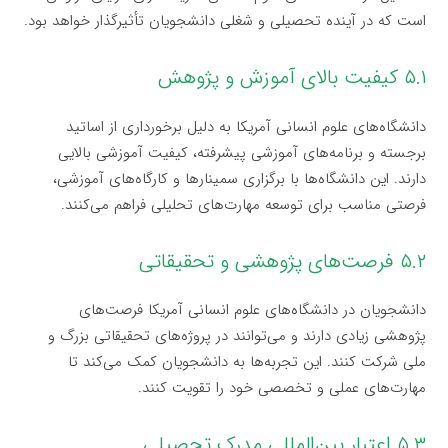
است که در آینده تحصیلی و شغلی دانشجویان تأثیرگذار خواهد بود.
۵.۱ کیفیت بالای آموزش و پژوهش
دانشگاه‌های علوم انسانی آمریکا به دلیل برخورداری از اساتید
برجسته و برنامه‌های آموزشی پیشرفته، کیفیت آموزشی بالایی
دارند. این دانشگاه‌ها با برگزاری سمینارها و کارگاه‌های آموزشی،
فرصتی مناسب برای توسعه مهارت‌های تحلیلی فراهم می‌کنند.
۵.۲ فرصت‌های پژوهشی و تحقیقاتی
دانشجویان در دانشگاه‌های علوم انسانی آمریکا فرصت‌های
پژوهشی زیادی دارند و می‌توانند در پروژه‌های تحقیقاتی بزرگ و
ملی شرکت کنند. این تجربه‌ها به دانشجویان کمک می‌کند تا
مهارت‌های عملی و تخصصی خود را تقویت کنند.
۵.۳ اعتبار بین‌المللی مدرک تحصیلی