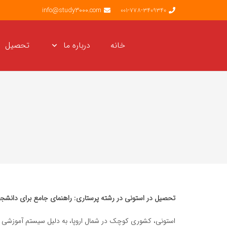
info@study3000.com
001-778-3409340
خانه
درباره ما
تحصیل
تحصیل در استونی در رشته پرستاری: راهنمای جامع برای دانشجوی
استونی، کشوری کوچک در شمال اروپا، به دلیل سیستم آموزشی پی