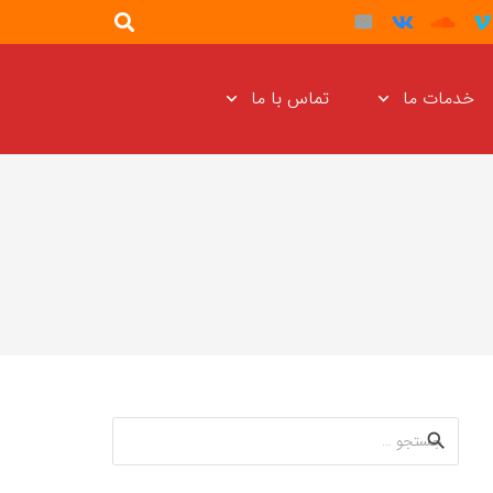
خدمات ما
تماس با ما
جستجو
برای: