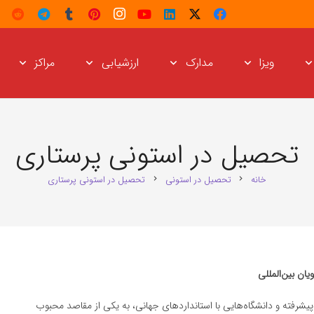
ویزا
مدارک
ارزشیابی
مراکز
تحصیل در استونی پرستاری
خانه
تحصیل در استونی
تحصیل در استونی پرستاری
chevron_right
chevron_right
ان بین‌المللی
شرفته و دانشگاه‌هایی با استانداردهای جهانی، به یکی از مقاصد محبوب