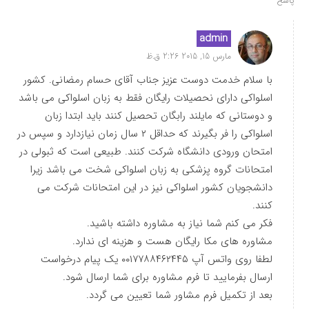
پاسخ
admin
مارس 15, 2015 2:26 ق.ظ
با سلام خدمت دوست عزیز جناب آقای حسام رمضانی. کشور
اسلواکی دارای نحصیلات رایگان فقط به زبان اسلواکی می باشد
و دوستانی که مایلند رابگان تحصیل کنند باید ابتدا زبان
اسلواکی را فر بگیرند که حداقل ۲ سال زمان نیازدارد و سپس در
امتحان ورودی دانشگاه شرکت کنند. طبیعی است که ثبولی در
امتحانات گروه پزشکی به زبان اسلواکی شخت می باشد زیرا
دانشجویان کشور اسلواکی نیز در این امتحانات شرکت می
کنند.
فکر می کنم شما نیاز به مشاوره داشته باشید.
مشاوره های مکا رایگان هست و هزینه ای ندارد.
لطفا روی واتس آپ ۰۰۱۷۷۸۸۴۶۲۴۴۵ یک پیام درخواست
ارسال بفرمایید تا فرم مشاوره برای شما ارسال شود.
بعد از تکمیل فرم مشاور شما تعیین می گردد.