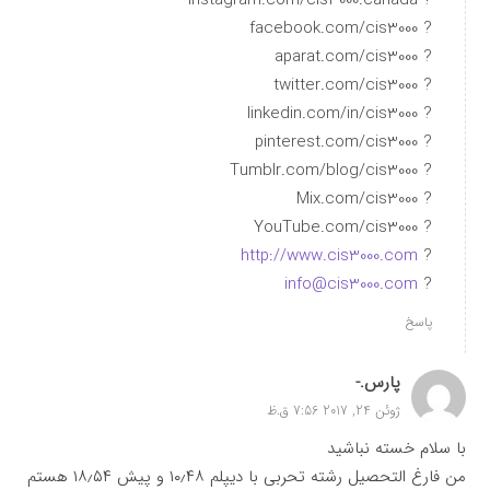
? instagram.com/cis3000.canada
? facebook.com/cis3000
? aparat.com/cis3000
? twitter.com/cis3000
? linkedin.com/in/cis3000
? pinterest.com/cis3000
? Tumblr.com/blog/cis3000
? Mix.com/cis3000
? YouTube.com/cis3000
http://www.cis3000.com
?
info@cis3000.com
?
پاسخ
پارس.-
ژوئن 24, 2017 7:56 ق.ظ
با سلام خسته نباشید
من فارغ التحصیل رشته تحربی با دیپلم ۱۰٫۴۸ و پیش ۱۸٫۵۴ هستم