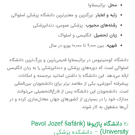
محل
: براتیسلاوا
رتبه و اعتبار
: بزرگترین و معتبرترین دانشگاه پزشکی اسلواکی
رشته‌های محبوب
: پزشکی عمومی، دندانپزشکی
زبان تحصیل
: انگلیسی و اسلواک
شهریه
: بین ۹,۰۰۰ تا ۱۰,۰۰۰ یورو در سال
دانشگاه کومنینیوس در براتیسلاوا قدیمی‌ترین و بزرگ‌ترین دانشگاه
اسلواکی است که دوره‌های پزشکی و دندانپزشکی را به زبان انگلیسی
ارائه می‌دهد. این دانشگاه با داشتن اساتید برجسته و امکانات
پیشرفته آموزشی، یکی از مقاصد برتر برای دانشجویان بین‌المللی
است. دانشجویان این دانشگاه پس از فارغ‌التحصیلی می‌توانند
مدارک خود را در بسیاری از کشورهای جهان معادل‌سازی کرده و در
آن‌ها مشغول به کار شوند.
۲٫
دانشگاه پاژیوفا (Pavol Jozef Šafárik
University)
– دانشکده پزشکی