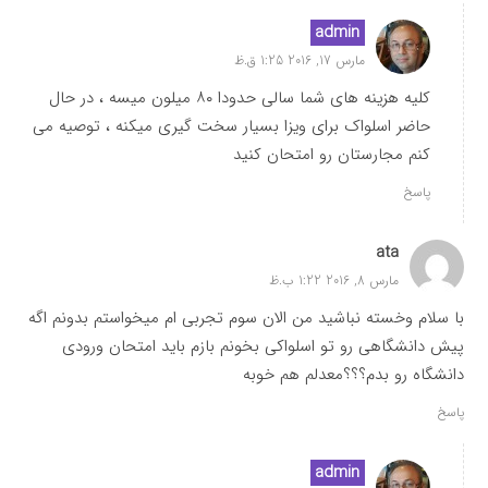
admin
مارس 17, 2016 1:25 ق.ظ
کلیه هزینه های شما سالی حدودا ۸۰ میلون میسه ، در حال
حاضر اسلواک برای ویزا بسیار سخت گیری میکنه ، توصیه می
کنم مجارستان رو امتحان کنید
پاسخ
ata
مارس 8, 2016 1:22 ب.ظ
با سلام وخسته نباشید من الان سوم تجربی ام میخواستم بدونم اگه
پیش دانشگاهی رو تو اسلواکی بخونم بازم باید امتحان ورودی
دانشگاه رو بدم؟؟؟معدلم هم خوبه
پاسخ
admin