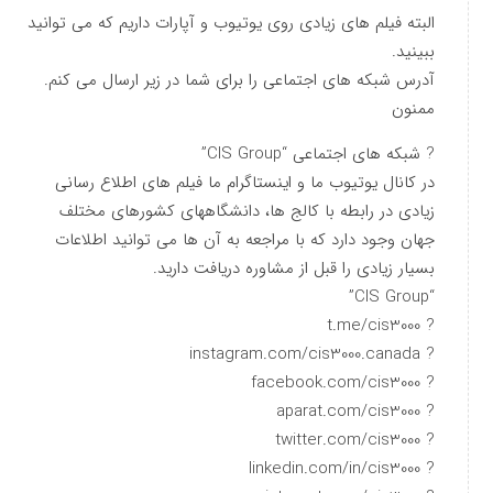
البته فیلم های زیادی روی یوتیوب و آپارات داریم که می توانید
ببینید.
آدرس شبکه های اجتماعی را برای شما در زیر ارسال می کنم.
ممنون
? شبکه های اجتماعی “CIS Group”
در کانال یوتیوب ما و اینستاگرام ما فیلم های اطلاع رسانی
زیادی در رابطه با کالج ها، دانشگاههای کشورهای مختلف
جهان وجود دارد که با مراجعه به آن ها می توانید اطلاعات
بسیار زیادی را قبل از مشاوره دریافت دارید.
“CIS Group”
? t.me/cis3000
? instagram.com/cis3000.canada
? facebook.com/cis3000
? aparat.com/cis3000
? twitter.com/cis3000
? linkedin.com/in/cis3000