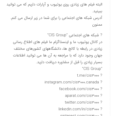
البته فیلم های زیادی روی یوتیوب و آپارات داریم که می توانید
ببینید.
آدرس شبکه های اجتماعی را برای شما در زیر ارسال می کنم.
ممنون
? شبکه های اجتماعی “CIS Group”
در کانال یوتیوب ما و اینستاگرام ما فیلم های اطلاع رسانی
زیادی در رابطه با کالج ها، دانشگاههای کشورهای مختلف
جهان وجود دارد که با مراجعه به آن ها می توانید اطلاعات
بسیار زیادی را قبل از مشاوره دریافت دارید.
“CIS Group”
? t.me/cis3000
? instagram.com/cis3000.canada
? facebook.com/cis3000
? aparat.com/cis3000
? twitter.com/cis3000
? linkedin.com/in/cis3000