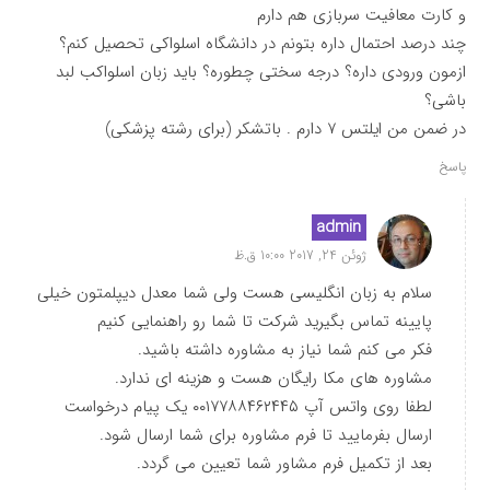
و کارت معافیت سربازی هم دارم
چند درصد احتمال داره بتونم در دانشگاه اسلواکی تحصیل کنم؟
ازمون ورودی داره؟ درجه سختی چطوره؟ باید زبان اسلواکب لبد
باشی؟
در ضمن من ایلتس ۷ دارم . باتشکر (برای رشته پزشکی)
پاسخ
admin
ژوئن 24, 2017 10:00 ق.ظ
سلام به زبان انگلیسی هست ولی شما معدل دیپلمتون خیلی
پایینه تماس بگیرید شرکت تا شما رو راهنمایی کنیم
فکر می کنم شما نیاز به مشاوره داشته باشید.
مشاوره های مکا رایگان هست و هزینه ای ندارد.
لطفا روی واتس آپ ۰۰۱۷۷۸۸۴۶۲۴۴۵ یک پیام درخواست
ارسال بفرمایید تا فرم مشاوره برای شما ارسال شود.
بعد از تکمیل فرم مشاور شما تعیین می گردد.