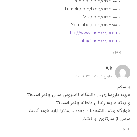
? pinterest.com/cis3000
? Tumblr.com/blog/cis3000
? Mix.com/cis3000
? YouTube.com/cis3000
http://www.cis3000.com
?
info@cis3000.com
?
پاسخ
A k
مارس 4, 2016 6:32 ب.ظ
با سلام
هزینه داروسازی در دانشگاه کامنیوس سالی چقدر است؟؟
و اینکه هزینه زندگی ماهانه چقدر است؟؟
خوابگاه ویژه دانشجویان وجود داره؟؟یا اباید خونه گرفت..
مرسی از سایتتون..با تشکر
پاسخ