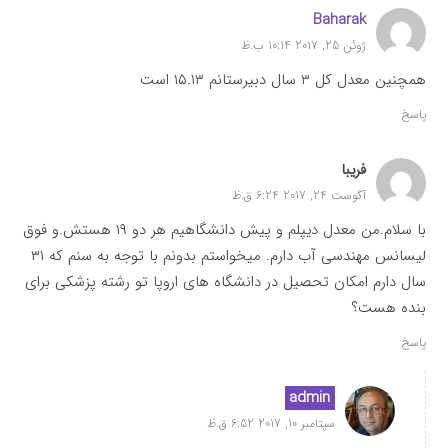
Baharak
ژوئن 25, 2017 10:14 ب.ظ
همچنين معدل كل ٣ سال دبيرستانم ١٥.١٣ است
پاسخ
فریبا
آگوست 24, 2017 6:24 ق.ظ
با سلام.من معدل دیپلم و پیش دانشگاهیم هر دو ۱۹ هستش.و فوق
لیسانس مهندسی آب دارم. میخواستم بدونم با توجه به سنم که ۳۱
سال دارم امکان تحصیل در دانشگاه های اروپا تو رشته پزشکی برای
بنده هست؟
پاسخ
admin
سپتامبر 10, 2017 6:52 ق.ظ