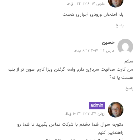
مارس 17, 2016 1:23 ق.ظ
بله امتحان ورودی اجباری هست
پاسخ
حسین
مارس 24, 2017 6:47 ب.ظ
سلام
من کارت معافیت سربازی دارم واسه گرفتن ویزا کارم اسون تر از بقیه
هست یا نه?
پاسخ
admin
ژوئن 24, 2017 10:32 ق.ظ
متوجه سوال شما نشدم با شرکت تماس بگیرید تا شما رو
راهنمایی کنیم