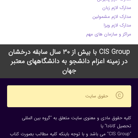
مدارک لازم زبان
مدارک لازم مشمولین
مدارک لازم ویزا
مراکز و سازمان های مهم
CIS Group با بیش از 30 سال سابقه درخشان
در زمینه اعزام دانشجو به دانشگاههای معتبر
جهان
copyright
حقوق سایت
کلیه حقوق مادی و معنوی سایت متعلق به “گروه بین المللی
تحصیل کانادا” یا
“CIS Group” می باشد و با توجه باینکه کلیه مطالب بصورت کتاب