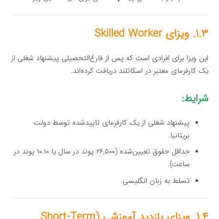
۱.۳. ویزای Skilled Worker
این ویزا برای افرادی است که پس از فارغ‌التحصیلی پیشنهاد شغلی از
یک کارفرمای معتبر در اسکاتلند دریافت کرده‌اند.
شرایط:
پیشنهاد شغلی از یک کارفرمای تاییدشده توسط دولت
بریتانیا.
حداقل حقوق تعیین‌شده (۲۶,۵۰۰ پوند در سال یا ۱۰.۱۰ پوند در
ساعت).
تسلط به زبان انگلیسی.
۱.۴. ویزای بازدید آموزشی (Short-Term