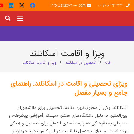
info@study3000.com
001-778-3409340
ویزا و اقامت اسکاتلند
خانه
تحصیل در اسکاتلند
ویزا و اقامت اسکاتلند
chevron_right
chevron_right
ویزای تحصیلی و اقامت در اسکاتلند: راهنمای
جامع و بسیار مفصل
اسکاتلند، یکی از محبوب‌ترین مقاصد تحصیلی برای دانشجویان
بین‌المللی، به دلیل دانشگاه‌های معتبر، سیستم آموزشی پیشرفته، و
محیطی چندفرهنگی همواره مقصدی ایده‌آل برای تحصیل و زندگی
بوده است. اما برای تحصیل یا اقامت در این کشور، دانشجویان و