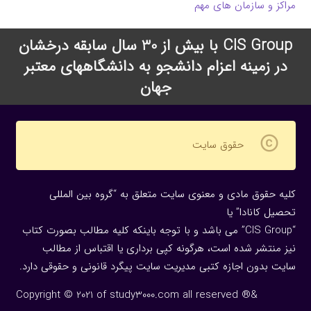
مراکز و سازمان های مهم
CIS Group با بیش از 30 سال سابقه درخشان
در زمینه اعزام دانشجو به دانشگاههای معتبر
جهان
copyright
حقوق سایت
کلیه حقوق مادی و معنوی سایت متعلق به “گروه بین المللی
تحصیل کانادا” یا
“CIS Group” می باشد و با توجه باینکه کلیه مطالب بصورت کتاب
نیز منتشر شده است، هرگونه كپی برداری یا اقتباس از مطالب
سایت بدون اجازه كتبی مدیریت سایت پیگرد قانونی و حقوقی دارد.
Copyright © 2021 of study3000.com all reserved ®&