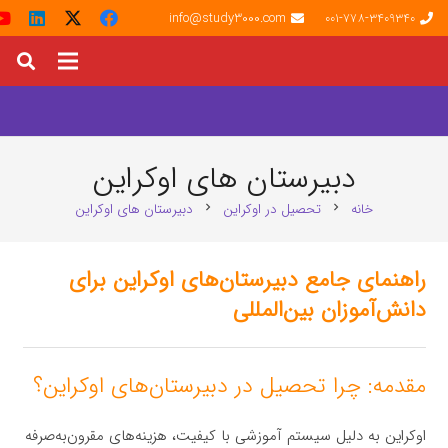
info@study3000.com
001-778-3409340
دبیرستان های اوکراین
خانه
تحصیل در اوکراین
دبیرستان های اوکراین
chevron_right
chevron_right
راهنمای جامع دبیرستان‌های اوکراین برای
دانش‌آموزان بین‌المللی
مقدمه: چرا تحصیل در دبیرستان‌های اوکراین؟
اوکراین به دلیل سیستم آموزشی با کیفیت، هزینه‌های مقرون‌به‌صرفه