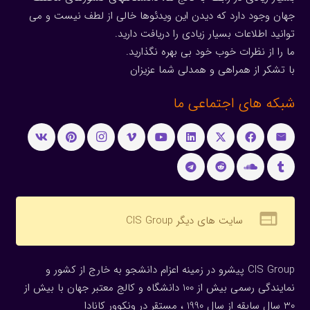
جهان وجود دارد که دیدن این ویدئوها خالی از لطف نیست و می
توانید اطلاعات بسیار زیادی را دریافت دارید.
ما را از نظرات خوب خود بی بهره نگذارید.
با تشکر از همراهی و همدلی شما عزیزان
شبکه های اجتماعی ما
web
سایت های دیگر CIS Group
CIS Group پیشرو در زمینه اعزام دانشجو به خارج از کشور و
نمایندگی رسمی بیش از 100 دانشگاه و کالج معتبر جهان با بیش از
30 سال سابقه از سال 1990 ، مستقر در ونکوور کانادا