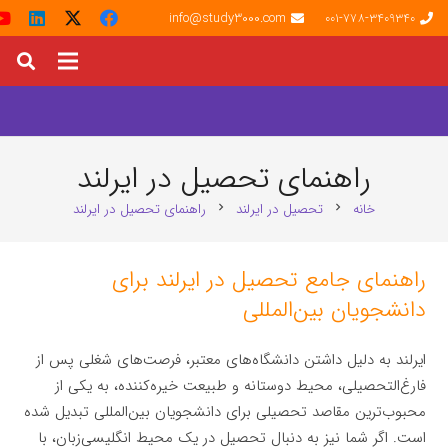
info@study3000.com
001-778-3409340
راهنمای تحصیل در ایرلند
خانه
تحصیل در ایرلند
راهنمای تحصیل در ایرلند
chevron_right
chevron_right
راهنمای جامع تحصیل در ایرلند برای
دانشجویان بین‌المللی
ایرلند به دلیل داشتن دانشگاه‌های معتبر، فرصت‌های شغلی پس از
فارغ‌التحصیلی، محیط دوستانه و طبیعت خیره‌کننده، به یکی از
محبوب‌ترین مقاصد تحصیلی برای دانشجویان بین‌المللی تبدیل شده
است. اگر شما نیز به دنبال تحصیل در یک محیط انگلیسی‌زبان، با