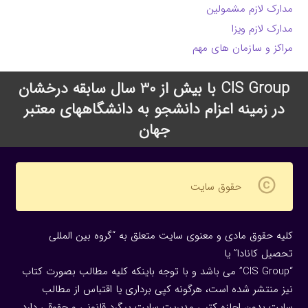
مدارک لازم مشمولین
مدارک لازم ویزا
مراکز و سازمان های مهم
CIS Group با بیش از 30 سال سابقه درخشان
در زمینه اعزام دانشجو به دانشگاههای معتبر
جهان
copyright
حقوق سایت
کلیه حقوق مادی و معنوی سایت متعلق به “گروه بین المللی
تحصیل کانادا” یا
“CIS Group” می باشد و با توجه باینکه کلیه مطالب بصورت کتاب
نیز منتشر شده است، هرگونه كپی برداری یا اقتباس از مطالب
سایت بدون اجازه كتبی مدیریت سایت پیگرد قانونی و حقوقی دارد.