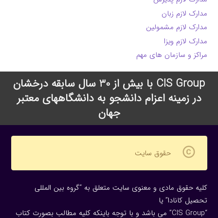
مدارک لازم زبان
مدارک لازم مشمولین
مدارک لازم ویزا
مراکز و سازمان های مهم
CIS Group با بیش از 30 سال سابقه درخشان
در زمینه اعزام دانشجو به دانشگاههای معتبر
جهان
copyright
حقوق سایت
کلیه حقوق مادی و معنوی سایت متعلق به “گروه بین المللی
تحصیل کانادا” یا
“CIS Group” می باشد و با توجه باینکه کلیه مطالب بصورت کتاب