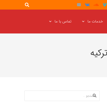
خدمات ما
تماس با ما
رکیه
جستجو
برای: