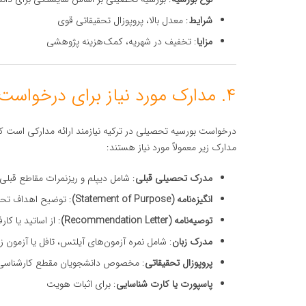
شرایط
: معدل بالا، پروپوزال تحقیقاتی قوی
مزایا
: تخفیف در شهریه، کمک‌هزینه پژوهشی
۴. مدارک مورد نیاز برای درخواست بورسیه در ترکیه
درخواست بورسیه تحصیلی در ترکیه نیازمند ارائه مدارکی است که
مدارک زیر معمولاً مورد نیاز هستند:
مدرک تحصیلی قبلی
: شامل دیپلم و ریزنمرات مقاطع قبلی 
انگیزه‌نامه (Statement of Purpose)
: توضیح اهداف تحصی
توصیه‌نامه (Recommendation Letter)
: از اساتید یا کا
مدرک زبان
: شامل نمره آزمون‌های آیلتس، تافل یا آزمون زبان ترکی TOMER (د
پروپوزال تحقیقاتی
: مخصوص دانشجویان مقطع کارشناسی 
پاسپورت یا کارت شناسایی
: برای اثبات هویت