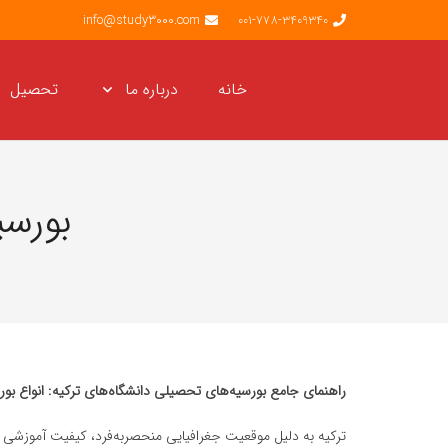
info@study3000.com
001-778-3409340
خانه
درباره ما
تحصیل
بورسی
راهنمای جامع بورسیه‌های تحصیلی دانشگاه‌های ترکیه: انواع ب
ترکیه به دلیل موقعیت جغرافیایی منحصربه‌فرد، کیفیت آموزشی بال