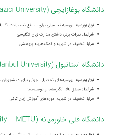
دانشگاه بوغازایچی (Bogazici University)
نوع بورسیه
: بورسیه تحصیلی برای مقاطع تحصیلات تکمیل
شرایط
: نمرات برتر، داشتن مدارک زبان انگلیسی
مزایا
: تخفیف در شهریه و کمک‌هزینه پژوهشی
دانشگاه استانبول (Istanbul University)
نوع بورسیه
: بورسیه‌های تحصیلی جزئی برای دانشجویان ممت
شرایط
: معدل بالا، انگیزه‌نامه و توصیه‌نامه
مزایا
: تخفیف در شهریه، دوره‌های آموزش زبان ترکی
دانشگاه فنی خاورمیانه (Middle East Technical University – METU)
نوع بورسیه
: بورسیه تحصیلی بر اساس شایستگی برای دان