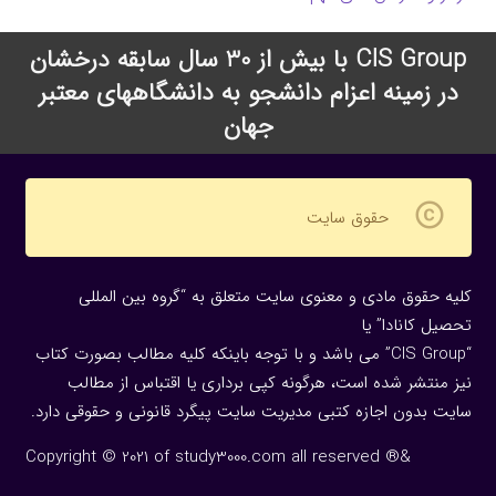
CIS Group با بیش از 30 سال سابقه درخشان
در زمینه اعزام دانشجو به دانشگاههای معتبر
جهان
copyright
حقوق سایت
کلیه حقوق مادی و معنوی سایت متعلق به “گروه بین المللی
تحصیل کانادا” یا
“CIS Group” می باشد و با توجه باینکه کلیه مطالب بصورت کتاب
نیز منتشر شده است، هرگونه كپی برداری یا اقتباس از مطالب
سایت بدون اجازه كتبی مدیریت سایت پیگرد قانونی و حقوقی دارد.
Copyright © 2021 of study3000.com all reserved ®&