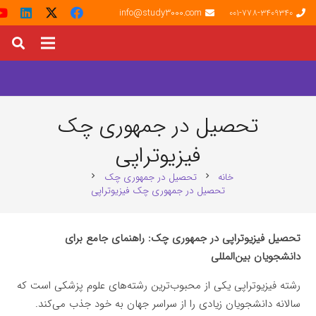
info@study3000.com
001-778-3409340
تحصیل در جمهوری چک
فیزیوتراپی
خانه
تحصیل در جمهوری چک
chevron_right
chevron_right
تحصیل در جمهوری چک فیزیوتراپی
تحصیل فیزیوتراپی در جمهوری چک: راهنمای جامع برای
دانشجویان بین‌المللی
رشته فیزیوتراپی یکی از محبوب‌ترین رشته‌های علوم پزشکی است که
سالانه دانشجویان زیادی را از سراسر جهان به خود جذب می‌کند.