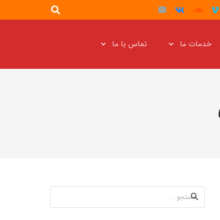
خدمات ما
تماس با ما
جستجو
برای: