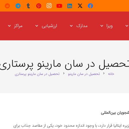
ویزا
مدارک
ارزشیابی
مراکز
حصیل در سان مارینو پرستاری
خانه
تحصیل در سان مارینو
تحصیل در سان مارینو پرستاری
chevron_right
chevron_right
جویان بین‌المللی
 ایتالیا قرار دارد، با وجود اندازه محدود خود، یکی از مقاصد جذاب برای