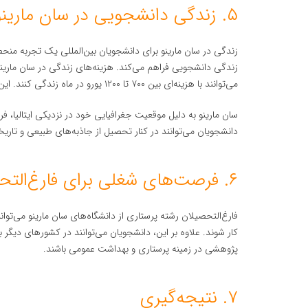
۵. زندگی دانشجویی در سان مارینو
زندگی در سان مارینو برای دانشجویان بین‌المللی یک تجربه منح
زندگی دانشجویی فراهم می‌کند. هزینه‌های زندگی در سان مارینو
می‌توانند با هزینه‌ای بین ۷۰۰ تا ۱۲۰۰ یورو در ماه زندگی کنند. این هزینه‌ها شامل مسکن، غذا، حمل و نقل و سایر هزینه‌های روزمره می‌شود.
سان مارینو به دلیل موقعیت جغرافیایی خود در نزدیکی ایتالیا،
دانشجویان می‌توانند در کنار تحصیل از جاذبه‌های طبیعی و تاری
۶. فرصت‌های شغلی برای فارغ‌التحصیلان پرستاری
فارغ‌التحصیلان رشته پرستاری از دانشگاه‌های سان مارینو می‌توا
کار شوند. علاوه بر این، دانشجویان می‌توانند در کشورهای دیگر 
پژوهشی در زمینه پرستاری و بهداشت عمومی باشند.
۷. نتیجه‌گیری