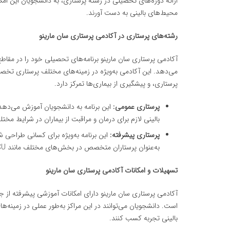
ارائه دوره‌های تحصیلی در رشته پرستاری، به دانشجویان این امک
محیط‌های بالینی به دست آورند.
رشته‌های پرستاری در آکادمی پرستاری سان مارینو
آکادمی پرستاری سان مارینو برنامه‌های تحصیلی خود را در مقاط
می‌دهد. این آکادمی به‌ویژه در زمینه‌های مختلف پرستاری تخص
پرستاری، و پیشگیری از بیماری‌ها تمرکز دارد.
پرستاری عمومی:
این برنامه به دانشجویان آموزش می‌دهد ک
بالینی لازم برای درمان و مراقبت از بیماران در شرایط مختلف
پرستاری پیشرفته:
این برنامه به‌ویژه برای کسانی طراحی
به‌عنوان پرستاران متخصص در بخش‌های مختلف مانند ICU، مراقبت‌های ویژه، و جراحی فعالیت نمایند.
تسهیلات و امکانات آکادمی پرستاری سان مارینو
آکادمی پرستاری سان مارینو دارای امکانات آموزشی پیشرفته از جم
است. دانشجویان می‌توانند در این مراکز به‌طور عملی در زمینه
بالینی تجربه کسب کنند.