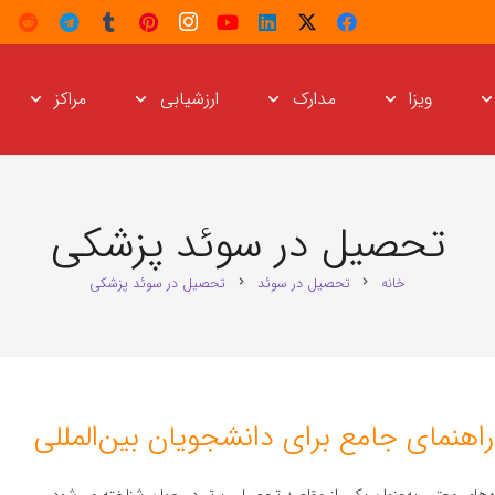
ویزا
مدارک
ارزشیابی
مراکز
تحصیل در سوئد پزشکی
خانه
تحصیل در سوئد
تحصیل در سوئد پزشکی
chevron_right
chevron_right
هنمای جامع برای دانشجویان بین‌المللی