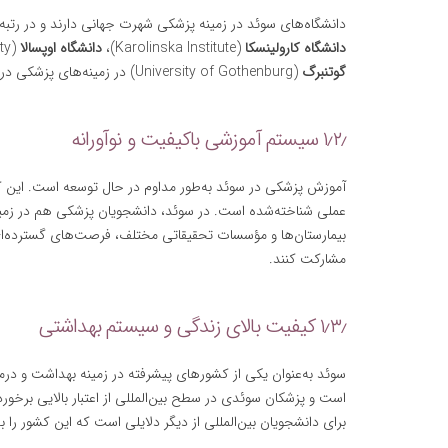
دانشگاه‌های سوئد در زمینه پزشکی شهرت جهانی دارند و در رتبه‌بند
دانشگاه کارولینسکا
(Karolinska Institute)،
دانشگاه اوپسالا
(Uppsala University)،
گوتنبرگ
(University of Gothenburg) در زمینه‌های پزشکی در سطح جهانی شناخته‌شده هستند.
۱٫۲٫ سیستم آموزشی باکیفیت و نوآورانه
آموزش پزشکی در سوئد به‌طور مداوم در حال توسعه است. این کشور
عملی شناخته‌شده است. در سوئد، دانشجویان پزشکی هم در زمینه 
بیمارستان‌ها و مؤسسات تحقیقاتی مختلف، فرصت‌های گسترده‌ای ب
مشارکت کنند.
۱٫۳٫ کیفیت بالای زندگی و سیستم بهداشتی
سوئد به‌عنوان یکی از کشورهای پیشرفته در زمینه بهداشت و د
است و پزشکان سوئدی در سطح بین‌المللی از اعتبار بالایی برخور
برای دانشجویان بین‌المللی از دیگر دلایلی است که این کشور ر