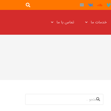
خدمات ما
تماس با ما
جستجو
برای: