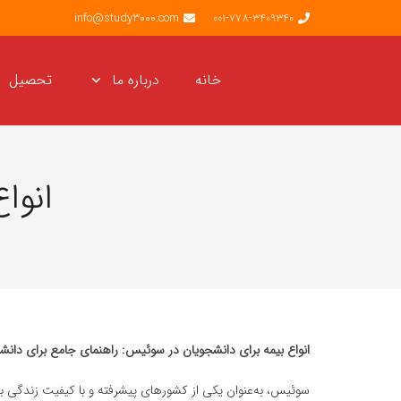
info@study3000.com
001-778-3409340
خانه
درباره ما
تحصیل
انوا
انواع بیمه برای دانشجویان در سوئیس: راهنمای جامع برای دانشج
سوئیس، به‌عنوان یکی از کشورهای پیشرفته و با کیفیت زندگی با