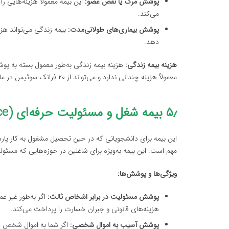
پوشش مرگ یا نقص عضو:
این بیمه معمولاً هزینه‌هایی ر
می‌کند.
پوشش بیماری‌های طولانی‌مدت:
بیمه زندگی می‌تواند هزی
دهد.
هزینه بیمه زندگی:
هزینه بیمه زندگی به‌طور معمول بسته به پوش
معمولاً هزینه چندانی ندارد و می‌تواند از ۲۰ فرانک سوئیس در ماه شروع شود.
۵٫ بیمه شغل و مسئولیت حرفه‌ای (Liability Insurance)
این بیمه برای دانشجویانی که در حین تحصیل مشغول به کار پاره
مهم است. این بیمه به‌ویژه برای شاغلین در حوزه‌هایی که مسئو
ویژگی‌ها و پوشش‌ها:
پوشش مسئولیت در برابر اشخاص ثالث:
اگر به‌طور غیر عم
هزینه‌های قانونی و جبران خسارت را پرداخت می‌کند.
پوشش آسیب به اموال شخصی:
اگر شما به اموال شخص دی