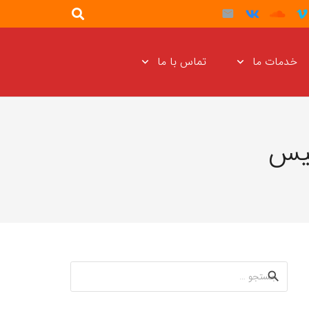
خدمات ما
تماس با ما
ئیس
جستجو
برای: