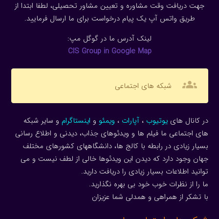
جهت دریافت وقت مشاوره و تعیین مشاور تحصیلی، لطفا ابتدا از
طریق واتس آپ یک پیام درخواست برای ما ارسال فرمایید.
لینک آدرس ما در گوگل مپ:
CIS Group in Google Map
groups
شبکه های اجتماعی
در کانال های
یوتیوب
،
آپارات
،
ویمئو
و
اینستاگرام
و سایر شبکه
های اجتماعی ما فیلم ها و ویدئوهای جذاب، دیدنی و اطلاع رسانی
بسیار زیادی در رابطه با کالج ها، دانشگاههای کشورهای مختلف
جهان وجود دارد که دیدن این ویدئوها خالی از لطف نیست و می
توانید اطلاعات بسیار زیادی را دریافت دارید.
ما را از نظرات خوب خود بی بهره نگذارید.
با تشکر از همراهی و همدلی شما عزیزان