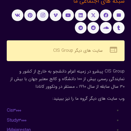
شبکه های اجتماعی ما
web
سایت های دیگر CIS Group
CIS Group پیشرو در زمینه اعزام دانشجو به خارج از کشور و
نمایندگی رسمی بیش از 100 دانشگاه و کالج معتبر جهان با بیش از
30 سال سابقه از سال 1990 ، مستقر در ونکوور کانادا
وب سایت های دیگر گروه ما را نیز ببینید:
Cis3000
Study3000
IrMajarestan