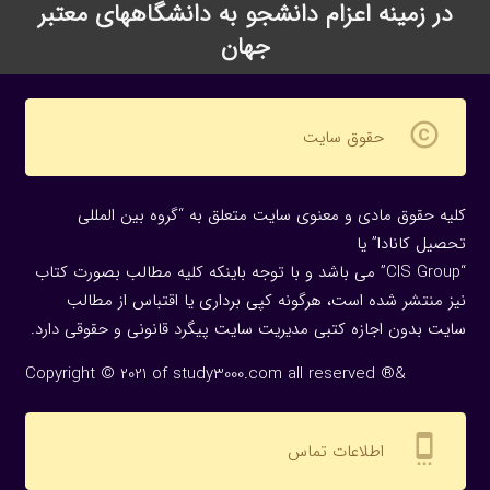
در زمینه اعزام دانشجو به دانشگاههای معتبر
جهان
copyright
حقوق سایت
کلیه حقوق مادی و معنوی سایت متعلق به “گروه بین المللی
تحصیل کانادا” یا
“CIS Group” می باشد و با توجه باینکه کلیه مطالب بصورت کتاب
نیز منتشر شده است، هرگونه كپی برداری یا اقتباس از مطالب
سایت بدون اجازه كتبی مدیریت سایت پیگرد قانونی و حقوقی دارد.
Copyright © 2021 of study3000.com all reserved ®&
settings_cell
اطلاعات تماس