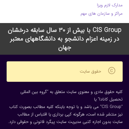
مدارک لازم ویزا
مراکز و سازمان های مهم
CIS Group با بیش از 30 سال سابقه درخشان
در زمینه اعزام دانشجو به دانشگاههای معتبر
جهان
copyright
حقوق سایت
کلیه حقوق مادی و معنوی سایت متعلق به “گروه بین المللی
تحصیل کانادا” یا
“CIS Group” می باشد و با توجه باینکه کلیه مطالب بصورت کتاب
نیز منتشر شده است، هرگونه كپی برداری یا اقتباس از مطالب
سایت بدون اجازه كتبی مدیریت سایت پیگرد قانونی و حقوقی دارد.