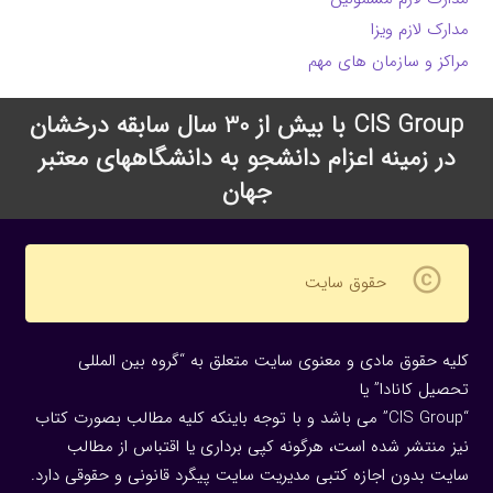
مدارک لازم ویزا
مراکز و سازمان های مهم
CIS Group با بیش از 30 سال سابقه درخشان
در زمینه اعزام دانشجو به دانشگاههای معتبر
جهان
copyright
حقوق سایت
کلیه حقوق مادی و معنوی سایت متعلق به “گروه بین المللی
تحصیل کانادا” یا
“CIS Group” می باشد و با توجه باینکه کلیه مطالب بصورت کتاب
نیز منتشر شده است، هرگونه كپی برداری یا اقتباس از مطالب
سایت بدون اجازه كتبی مدیریت سایت پیگرد قانونی و حقوقی دارد.