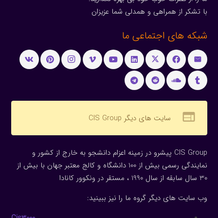
با تشکر از همراهی و همدلی شما عزیزان
شبکه های اجتماعی ما
web
سایت های دیگر CIS Group
CIS Group پیشرو در زمینه اعزام دانشجو به خارج از کشور و
نمایندگی رسمی بیش از 100 دانشگاه و کالج معتبر جهان با بیش از
30 سال سابقه از سال 1990 ، مستقر در ونکوور کانادا
وب سایت های دیگر گروه ما را نیز ببینید:
Cis3000