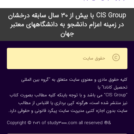
CIS Group با بیش از 30 سال سابقه درخشان
در زمینه اعزام دانشجو به دانشگاههای معتبر
جهان
copyright
حقوق سایت
کلیه حقوق مادی و معنوی سایت متعلق به “گروه بین المللی
تحصیل کانادا” یا
“CIS Group” می باشد و با توجه باینکه کلیه مطالب بصورت کتاب
نیز منتشر شده است، هرگونه كپی برداری یا اقتباس از مطالب
سایت بدون اجازه كتبی مدیریت سایت پیگرد قانونی و حقوقی دارد.
Copyright © 2021 of study3000.com all reserved ®&