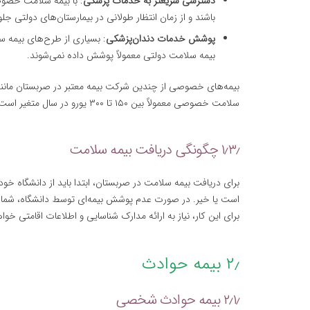
دسترسی سریعتر به خدمات پزشکی
: با بیمه سلامت خصوص
باشند و از زمان انتظار طولانی در بیمارستان‌های دولتی جل
پوشش خدمات دندان‌پزشکی
: بسیاری از طرح‌های بیمه
بیمه سلامت دولتی معمولاً پوشش داده نمی‌شوند.
بیمه‌های خصوصی از چندین شرکت بیمه معتبر در صربستان مانن
سلامت خصوصی معمولاً بین ۱۵۰ تا ۳۰۰ یورو در سال متغیر است و بسته به پوشش‌های مختلف آن، این مبلغ ممکن است تغییر کند.
۱٫۳٫ چگونگی دریافت بیمه سلامت
برای دریافت بیمه سلامت در صربستان، ابتدا باید از دانشگاه خود
است یا خیر. در صورت عدم پوشش بیمه‌ای توسط دانشگاه، شما م
برای این کار، نیاز به ارائه مدارک شناسایی و اطلاعات اقامتی خو
۲٫ بیمه حوادث
۲٫۱٫ بیمه حوادث شخصی