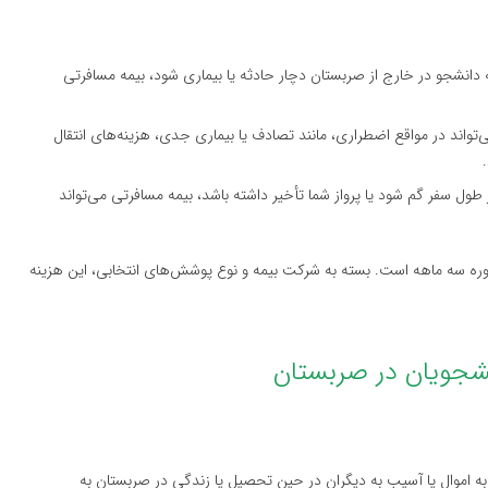
 دانشجو در خارج از صربستان دچار حادثه یا بیماری شود، بیمه مسافرتی
‌تواند در مواقع اضطراری، مانند تصادف یا بیماری جدی، هزینه‌های انتقال
ر طول سفر گم شود یا پرواز شما تأخیر داشته باشد، بیمه مسافرتی می‌تواند
ور معمول بین ۲۰ تا ۵۰ یورو برای یک دوره سه ماهه است. بسته به شرکت بیمه و نوع پوشش‌های انتخابی، این هزینه
موال یا آسیب به دیگران در حین تحصیل یا زندگی در صربستان به