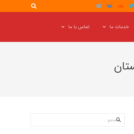
خدمات ما
تماس با ما
ستان
جستجو
برای: