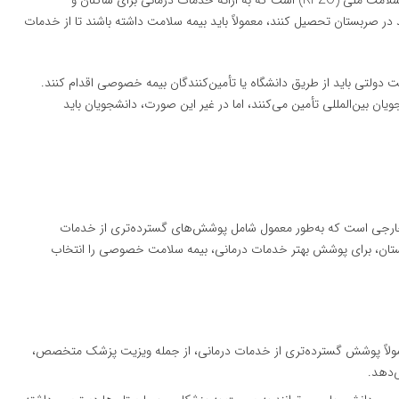
کلی، سیستم بیمه سلامت صربستان تحت پوشش سازمان بیمه سلامت ملی (RFZO) است که به ارائه خدمات درمانی برای ساکنان و
ر صربستان تحصیل کنند، معمولاً باید بیمه سلامت داشته باشند تا از خدمات
مت دولتی باید از طریق دانشگاه یا تأمین‌کنندگان بیمه خصوصی اقدام کنند.
ان بین‌المللی تأمین می‌کنند، اما در غیر این صورت، دانشجویان باید
خارجی است که به‌طور معمول شامل پوشش‌های گسترده‌تری از خدمات
صربستان، برای پوشش بهتر خدمات درمانی، بیمه سلامت خصوصی را انتخاب
لاً پوشش گسترده‌تری از خدمات درمانی، از جمله ویزیت پزشک متخصص،
‌دهد.