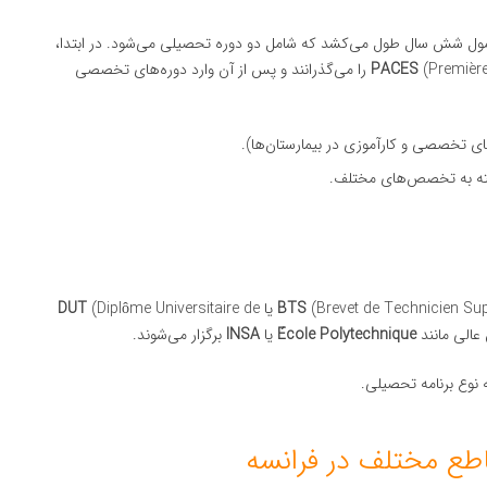
عمول شش سال طول می‌کشد که شامل دو دوره تحصیلی می‌شود. در ابتدا،
PACES
(Première Année Commune aux Etudes de Santé) را می‌گذرانند و پس از آن وارد دوره‌های تخصصی
ی تخصصی و کارآموزی در بیمارستان‌ها).
ه به تخصص‌های مختلف.
Brevet de Technicien Su) یا
BTS
(Diplôme Universitaire de
DUT
École Polytechnique
یا
INSA
برگزار می‌شوند.
 نوع برنامه تحصیلی.