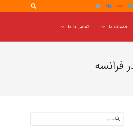
خدمات ما
تماس با ما
فرانسه
جستجو
برای: