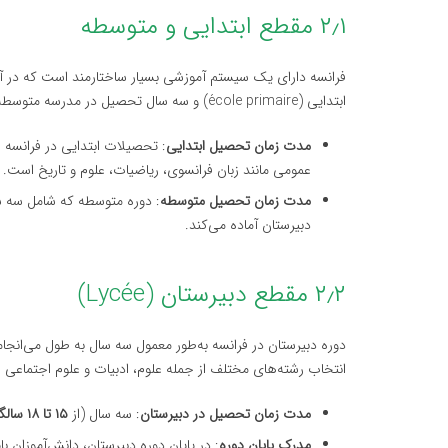
۲٫۱ مقطع ابتدایی و متوسطه
فرانسه دارای یک سیستم آموزشی بسیار ساختارمند است که در 
ابتدایی (école primaire) و سه سال تحصیل در مدرسه متوسطه (collège) است.
مدت زمان تحصیل ابتدایی
: تحصیلات ابتدایی در فرانسه ا
عمومی مانند زبان فرانسوی، ریاضیات، علوم و تاریخ است.
مدت زمان تحصیل متوسطه
: دوره متوسطه که شامل سه 
دبیرستان آماده می‌کند.
۲٫۲ مقطع دبیرستان (Lycée)
انتخاب رشته‌های مختلف از جمله علوم، ادبیات و علوم اجتماعی 
مدت زمان تحصیل در دبیرستان
: سه سال (از
۱۵ تا ۱۸ سالگی
مدرک پایان دوره
: در پایان دوره دبیرستان، دانش‌آموزان ب