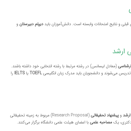
بلی و نتایج امتحانات وابسته است. دانش‌آموزان باید
دیپلم دبیرستان
و
رشناسی
(معادل لیسانس) در رشته مرتبط با رشته انتخابی خود داشته باشند.
سی تدریس می‌شوند و دانشجویان باید مدرک زبان انگلیسی
TOEFL
یا
IELTS
را
ارشد
و
پیشنهاد تحقیقاتی
(Research Proposal) مربوط به زمینه تحقیقاتی
 دکتری، یک
مصاحبه علمی
با اعضای هیئت علمی دانشگاه برگزار می‌کنند.