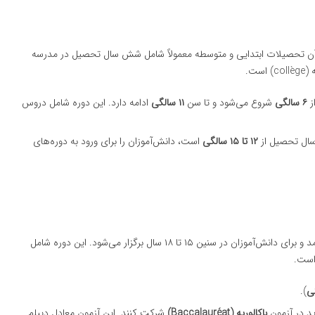
آن تحصیلات ابتدایی و متوسطه معمولاً شامل شش سال تحصیل در مدرسه
ز
۶ سالگی
شروع می‌شود و تا سن
۱۱ سالگی
ادامه دارد. این دوره شامل دروس
سال تحصیل از
۱۲ تا ۱۵ سالگی
است، دانش‌آموزان را برای ورود به دوره‌های
دوره دبیرستان در فرانسه به‌طور معمول سه سال به طول می‌انجامد و برای دانش‌آموزان در سنین ۱۵ تا ۱۸ سال برگزار می‌شود. این دوره شامل
است.
).
اید در آزمون
باکالوریه (Baccalauréat)
شرکت کنند. این آزمون معادل دیپلم