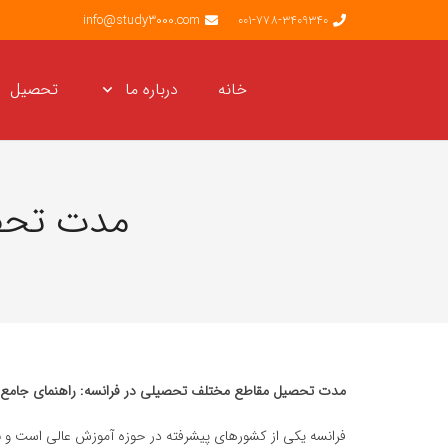
info@study3000.com
001-778-3409340
خانه
درباره ما
تحصیل
مدت تحص
مدت تحصیل مقاطع مختلف تحصیلی در فرانسه: راهنمای جامع بر
فرانسه یکی از کشورهای پیشرفته در حوزه آموزش عالی است و 