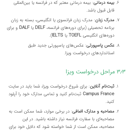
بیمه درمانی
: بیمه درمانی معتبر که در فرانسه یا بین‌المللی
قابل قبول باشد.
مدرک زبان
: مدرک زبان فرانسوی یا انگلیسی، بسته به زبان
برنامه تحصیلی (برای دوره‌های فرانسه،
DELF
یا
DALF
و برای
دوره‌های انگلیسی
TOEFL
یا
IELTS
).
عکس پاسپورتی
: عکس‌های پاسپورتی جدید طبق
استانداردهای درخواست ویزا.
۳٫۳ مراحل درخواست ویزا
ثبت‌نام آنلاین
: برای شروع درخواست ویزا، شما باید در سایت
Campus France
ثبت‌نام کنید و تمامی مدارک خود را آپلود
کنید.
مصاحبه و مدارک اضافی
: در برخی موارد، شما ممکن است به
مصاحبه‌ای با سفارت فرانسه نیاز داشته باشید. در این
مصاحبه، ممکن است از شما خواسته شود که دلایل خود برای