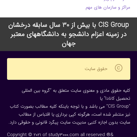
مراکز و سازمان های مهم
CIS Group با بیش از 30 سال سابقه درخشان
در زمینه اعزام دانشجو به دانشگاههای معتبر
جهان
copyright
حقوق سایت
کلیه حقوق مادی و معنوی سایت متعلق به “گروه بین المللی
تحصیل کانادا” یا
“CIS Group” می باشد و با توجه باینکه کلیه مطالب بصورت کتاب
نیز منتشر شده است، هرگونه كپی برداری یا اقتباس از مطالب
سایت بدون اجازه كتبی مدیریت سایت پیگرد قانونی و حقوقی دارد.
Copyright © 2021 of study3000.com all reserved ®&