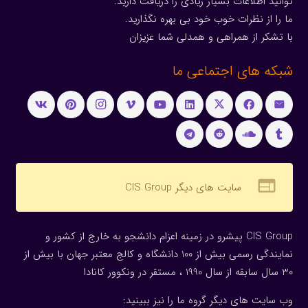
توانید اطلاعات بسیار زیادی را دریافت دارید.
ما را از نظرات خوب خود بی بهره نگذارید.
با تشکر از همراهی و همدلی شما عزیزان
شبکه های اجتماعی ما
web
سایت های دیگر CIS Group
CIS Group پیشرو در زمینه اعزام دانشجو به خارج از کشور و
نمایندگی رسمی بیش از 100 دانشگاه و کالج معتبر جهان با بیش از
30 سال سابقه از سال 1990 ، مستقر در ونکوور کانادا
وب سایت های دیگر گروه ما را نیز ببینید: