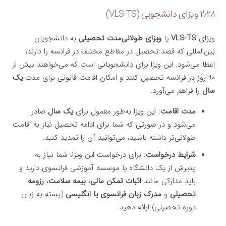
۲٫۲٫۱ ویزای دانشجویی (VLS-TS)
ویزای
VLS-TS
یا
ویزای طولانی‌مدت تحصیلی
به دانشجویان
بین‌المللی که قصد تحصیل در مقاطع مختلف در فرانسه را دارند،
اعطا می‌شود. این ویزا برای دانشجویانی است که می‌خواهند بیش از
۹۰ روز در فرانسه تحصیل کنند و امکان اقامت قانونی برای مدت
یک
سال
را فراهم می‌آورد.
مدت اقامت
: این ویزا به‌طور معمول برای
یک سال
صادر
می‌شود و در صورتی که شما برای ادامه تحصیل نیاز به اقامت
طولانی‌تر داشته باشید، می‌توانید آن را تمدید کنید.
شرایط درخواست
: برای درخواست این ویزا، شما نیاز به
پذیرش از یک دانشگاه یا موسسه آموزشی فرانسوی دارید و
باید مدارکی مانند
اثبات تمکن مالی
،
بیمه سلامت
،
رزومه
تحصیلی
و
مدرک زبان فرانسوی یا انگلیسی
(بسته به زبان
دوره تحصیلی) ارائه دهید.