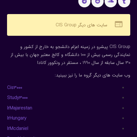
web
سایت های دیگر CIS Group
CIS Group پیشرو در زمینه اعزام دانشجو به خارج از کشور و
نمایندگی رسمی بیش از 100 دانشگاه و کالج معتبر جهان با بیش از
30 سال سابقه از سال 1990 ، مستقر در ونکوور کانادا
وب سایت های دیگر گروه ما را نیز ببینید:
Cis3000
Study3000
IrMajarestan
IrHungary
IrMcdaniel