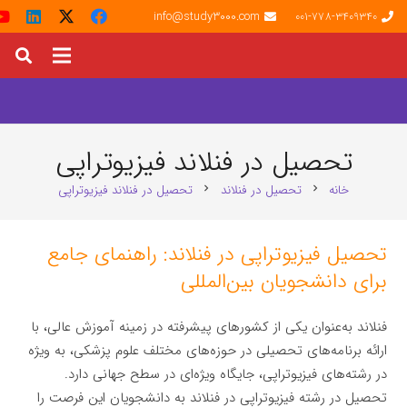
info@study3000.com
001-778-3409340
تحصیل در فنلاند فیزیوتراپی
خانه
تحصیل در فنلاند
تحصیل در فنلاند فیزیوتراپی
chevron_right
chevron_right
تحصیل فیزیوتراپی در فنلاند: راهنمای جامع
برای دانشجویان بین‌المللی
فنلاند به‌عنوان یکی از کشورهای پیشرفته در زمینه آموزش عالی، با
ارائه برنامه‌های تحصیلی در حوزه‌های مختلف علوم پزشکی، به ویژه
در رشته‌های فیزیوتراپی، جایگاه ویژه‌ای در سطح جهانی دارد.
تحصیل در رشته فیزیوتراپی در فنلاند به دانشجویان این فرصت را