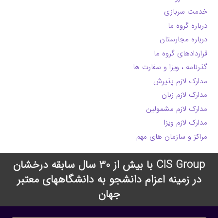
خدمت سربازی
درباره گروه ما
درباره مجارستان
قراردادهای گروه ما
گذرنامه ، ویزا و سفارت ها
مدارک لازم پذیرش
مدارک لازم زبان
مدارک لازم مشمولین
مدارک لازم ویزا
مراکز و سازمان های مهم
CIS Group با بیش از 30 سال سابقه درخشان
در زمینه اعزام دانشجو به دانشگاههای معتبر
جهان