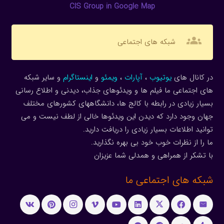
CIS Group in Google Map
groups
شبکه های اجتماعی
در کانال های
یوتیوب
،
آپارات
،
ویمئو
و
اینستاگرام
و سایر شبکه
های اجتماعی ما فیلم ها و ویدئوهای جذاب، دیدنی و اطلاع رسانی
بسیار زیادی در رابطه با کالج ها، دانشگاههای کشورهای مختلف
جهان وجود دارد که دیدن این ویدئوها خالی از لطف نیست و می
توانید اطلاعات بسیار زیادی را دریافت دارید.
ما را از نظرات خوب خود بی بهره نگذارید.
با تشکر از همراهی و همدلی شما عزیزان
شبکه های اجتماعی ما