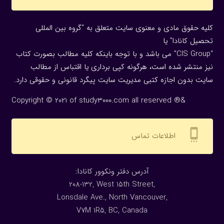
کلیه حقوق مادی و معنوی سایت متعلق به “گروه بین المللی
تحصیل کانادا” یا
“CIS Group” می باشد و با توجه باینکه کلیه مطالب بصورت کتاب
نیز منتشر شده است، هرگونه كپی برداری یا اقتباس از مطالب
سایت بدون اجازه كتبی مدیریت سایت پیگرد قانونی و حقوقی دارد.
Copyright © 2021 of study3000.com all reserved ®&
settings_cell
اطلاعات تماس
:آدرس دفتر ونکوور کانادا
208-132, West 15th Street,
Lonsdale Ave., North Vancouver,
V7M 1R5, BC, Canada