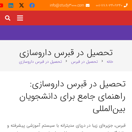
info@study3000.com
001-778-3409340
تحصیل در قبرس داروسازی
خانه
تحصیل در قبرس
تحصیل در قبرس داروسازی
chevron_right
chevron_right
تحصیل در قبرس داروسازی:
راهنمای جامع برای دانشجویان
بین‌المللی
قبرس، جزیره‌ای زیبا در دریای مدیترانه با سیستم آموزشی پیشرفته و