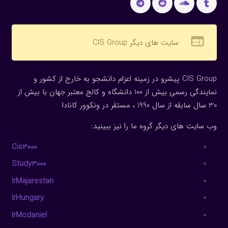
web
سایت های دیگر CIS Group
CIS Group پیشرو در زمینه اعزام دانشجو به خارج از کشور و
نمایندگی رسمی بیش از 100 دانشگاه و کالج معتبر جهان با بیش از
30 سال سابقه از سال 1990 ، مستقر در ونکوور کانادا
وب سایت های دیگر گروه ما را نیز ببینید:
Cis3000
Study3000
IrMajarestan
IrHungary
IrMcdaniel