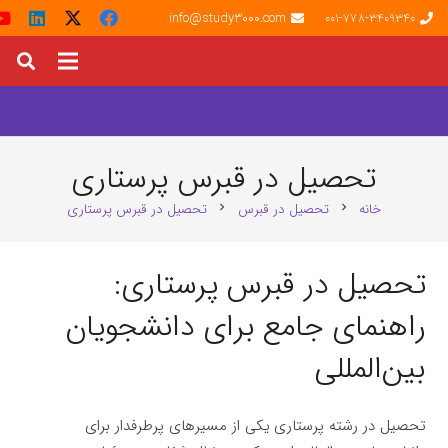
info@study3000.com
001-778-3409340
تحصیل در قبرس پرستاری
خانه
تحصیل در قبرس
تحصیل در قبرس پرستاری
chevron_right
chevron_right
تحصیل در قبرس پرستاری:
راهنمای جامع برای دانشجویان
بین‌المللی
تحصیل در رشته پرستاری یکی از مسیرهای پرطرفدار برای