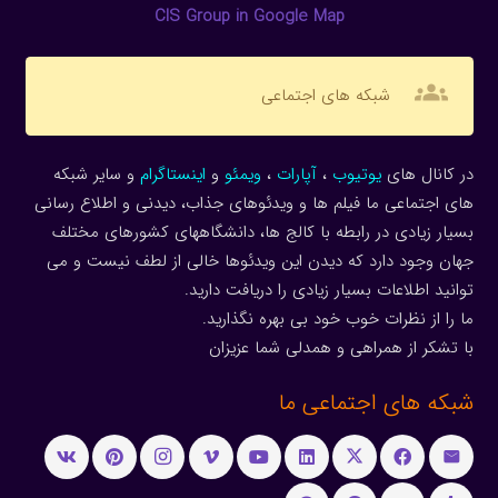
CIS Group in Google Map
groups
شبکه های اجتماعی
در کانال های
یوتیوب
،
آپارات
،
ویمئو
و
اینستاگرام
و سایر شبکه
های اجتماعی ما فیلم ها و ویدئوهای جذاب، دیدنی و اطلاع رسانی
بسیار زیادی در رابطه با کالج ها، دانشگاههای کشورهای مختلف
جهان وجود دارد که دیدن این ویدئوها خالی از لطف نیست و می
توانید اطلاعات بسیار زیادی را دریافت دارید.
ما را از نظرات خوب خود بی بهره نگذارید.
با تشکر از همراهی و همدلی شما عزیزان
شبکه های اجتماعی ما