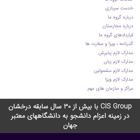
خدمت سربازی
درباره گروه ما
درباره مجارستان
قراردادهای گروه ما
گذرنامه ، ویزا و سفارت ها
مدارک لازم پذیرش
مدارک لازم زبان
مدارک لازم مشمولین
مدارک لازم ویزا
مراکز و سازمان های مهم
CIS Group با بیش از 30 سال سابقه درخشان
در زمینه اعزام دانشجو به دانشگاههای معتبر
جهان