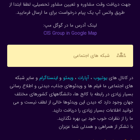
جهت دریافت وقت مشاوره و تعیین مشاور تحصیلی، لطفا ابتدا از
طریق واتس آپ یک پیام درخواست برای ما ارسال فرمایید.
لینک آدرس ما در گوگل مپ:
CIS Group in Google Map
groups
شبکه های اجتماعی
در کانال های
یوتیوب
،
آپارات
،
ویمئو
و
اینستاگرام
و سایر شبکه
های اجتماعی ما فیلم ها و ویدئوهای جذاب، دیدنی و اطلاع رسانی
بسیار زیادی در رابطه با کالج ها، دانشگاههای کشورهای مختلف
جهان وجود دارد که دیدن این ویدئوها خالی از لطف نیست و می
توانید اطلاعات بسیار زیادی را دریافت دارید.
ما را از نظرات خوب خود بی بهره نگذارید.
با تشکر از همراهی و همدلی شما عزیزان