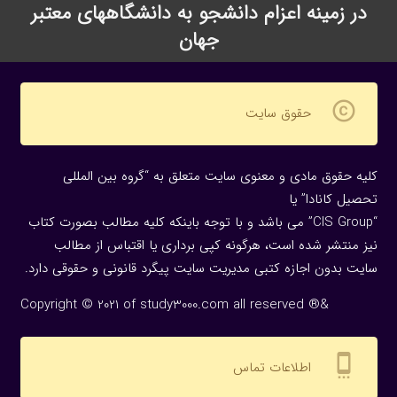
در زمینه اعزام دانشجو به دانشگاههای معتبر
جهان
copyright
حقوق سایت
کلیه حقوق مادی و معنوی سایت متعلق به “گروه بین المللی
تحصیل کانادا” یا
“CIS Group” می باشد و با توجه باینکه کلیه مطالب بصورت کتاب
نیز منتشر شده است، هرگونه كپی برداری یا اقتباس از مطالب
سایت بدون اجازه كتبی مدیریت سایت پیگرد قانونی و حقوقی دارد.
Copyright © 2021 of study3000.com all reserved ®&
settings_cell
اطلاعات تماس