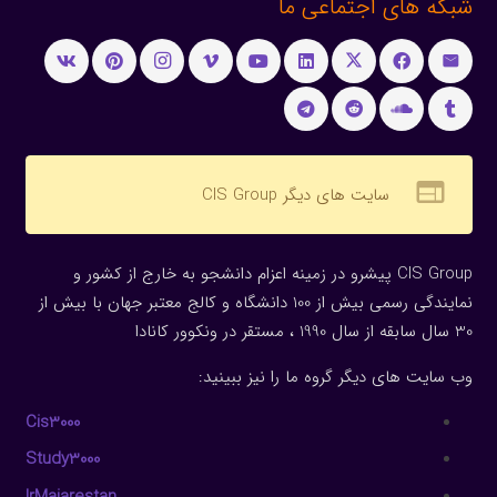
شبکه های اجتماعی ما
web
سایت های دیگر CIS Group
CIS Group پیشرو در زمینه اعزام دانشجو به خارج از کشور و
نمایندگی رسمی بیش از 100 دانشگاه و کالج معتبر جهان با بیش از
30 سال سابقه از سال 1990 ، مستقر در ونکوور کانادا
وب سایت های دیگر گروه ما را نیز ببینید:
Cis3000
Study3000
IrMajarestan