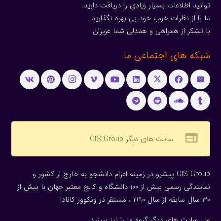
توانید اطلاعات بسیار زیادی را دریافت دارید.
ما را از نظرات خوب خود بی بهره نگذارید.
با تشکر از همراهی و همدلی شما عزیزان
شبکه های اجتماعی ما
web
سایت های دیگر CIS Group
CIS Group پیشرو در زمینه اعزام دانشجو به خارج از کشور و
نمایندگی رسمی بیش از 100 دانشگاه و کالج معتبر جهان با بیش از
30 سال سابقه از سال 1990 ، مستقر در ونکوور کانادا
وب سایت های دیگر گروه ما را نیز ببینید: