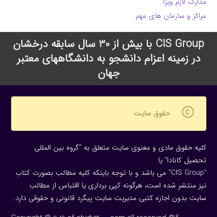
مدارک لازم ویزا
مراکز و سازمان های مهم
CIS Group با بیش از 30 سال سابقه درخشان
در زمینه اعزام دانشجو به دانشگاههای معتبر
جهان
copyright
حقوق سایت
کلیه حقوق مادی و معنوی سایت متعلق به “گروه بین المللی
تحصیل کانادا” یا
“CIS Group” می باشد و با توجه باینکه کلیه مطالب بصورت کتاب
نیز منتشر شده است، هرگونه كپی برداری یا اقتباس از مطالب
سایت بدون اجازه كتبی مدیریت سایت پیگرد قانونی و حقوقی دارد.