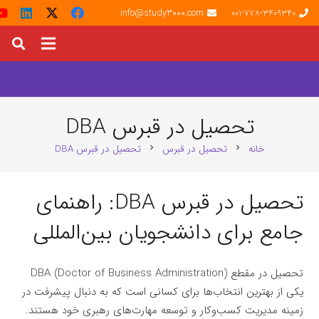
info@study3000.com
001-778-3409340
تحصیل در قبرس DBA
خانه
تحصیل در قبرس
تحصیل در قبرس DBA
chevron_right
chevron_right
تحصیل در قبرس DBA: راهنمای
جامع برای دانشجویان بین‌المللی
تحصیل در مقطع DBA (Doctor of Business Administration)
یکی از بهترین انتخاب‌ها برای کسانی است که به دنبال پیشرفت در
زمینه مدیریت کسب‌وکار و توسعه مهارت‌های رهبری خود هستند.