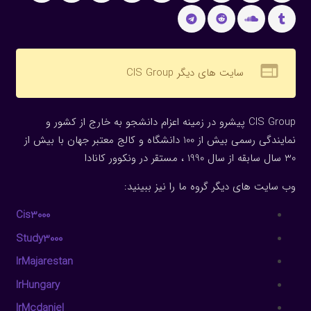
web
سایت های دیگر CIS Group
CIS Group پیشرو در زمینه اعزام دانشجو به خارج از کشور و
نمایندگی رسمی بیش از 100 دانشگاه و کالج معتبر جهان با بیش از
30 سال سابقه از سال 1990 ، مستقر در ونکوور کانادا
وب سایت های دیگر گروه ما را نیز ببینید:
Cis3000
Study3000
IrMajarestan
IrHungary
IrMcdaniel