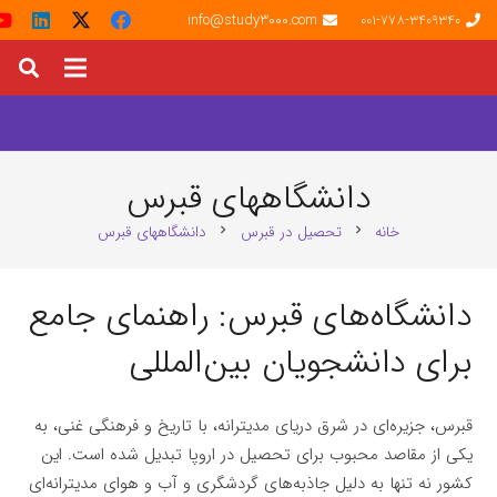
info@study3000.com
001-778-3409340
دانشگاههای قبرس
خانه
تحصیل در قبرس
دانشگاههای قبرس
chevron_right
chevron_right
دانشگاه‌های قبرس: راهنمای جامع
برای دانشجویان بین‌المللی
قبرس، جزیره‌ای در شرق دریای مدیترانه، با تاریخ و فرهنگی غنی، به
یکی از مقاصد محبوب برای تحصیل در اروپا تبدیل شده است. این
کشور نه تنها به دلیل جاذبه‌های گردشگری و آب و هوای مدیترانه‌ای