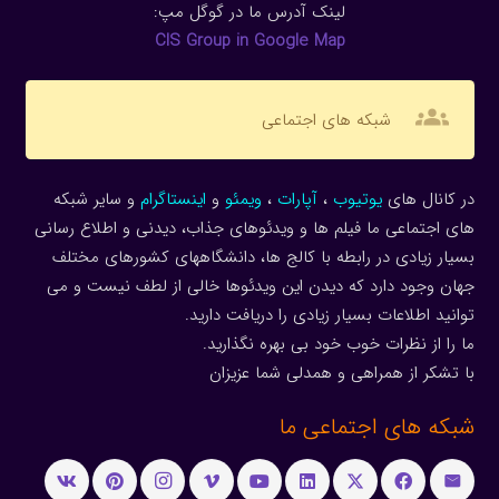
لینک آدرس ما در گوگل مپ:
CIS Group in Google Map
groups
شبکه های اجتماعی
در کانال های
یوتیوب
،
آپارات
،
ویمئو
و
اینستاگرام
و سایر شبکه
های اجتماعی ما فیلم ها و ویدئوهای جذاب، دیدنی و اطلاع رسانی
بسیار زیادی در رابطه با کالج ها، دانشگاههای کشورهای مختلف
جهان وجود دارد که دیدن این ویدئوها خالی از لطف نیست و می
توانید اطلاعات بسیار زیادی را دریافت دارید.
ما را از نظرات خوب خود بی بهره نگذارید.
با تشکر از همراهی و همدلی شما عزیزان
شبکه های اجتماعی ما