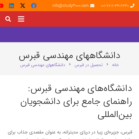
info@study3000.com
001-778-3409340
دانشگاههای مهندسی قبرس
خانه
تحصیل در قبرس
دانشگاههای مهندسی قبرس
chevron_right
chevron_right
دانشگاه‌های مهندسی قبرس:
راهنمای جامع برای دانشجویان
بین‌المللی
قبرس، جزیره‌ای زیبا در دریای مدیترانه، به عنوان مقصدی جذاب برای