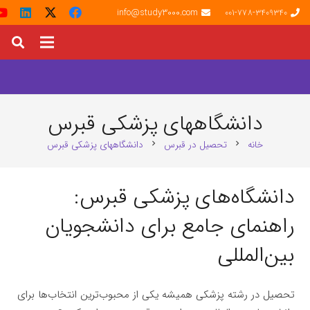
info@study3000.com
001-778-3409340
دانشگاههای پزشکی قبرس
خانه
تحصیل در قبرس
دانشگاههای پزشکی قبرس
chevron_right
chevron_right
دانشگاه‌های پزشکی قبرس:
راهنمای جامع برای دانشجویان
بین‌المللی
تحصیل در رشته پزشکی همیشه یکی از محبوب‌ترین انتخاب‌ها برای