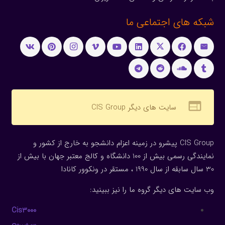
شبکه های اجتماعی ما
web
سایت های دیگر CIS Group
CIS Group پیشرو در زمینه اعزام دانشجو به خارج از کشور و
نمایندگی رسمی بیش از 100 دانشگاه و کالج معتبر جهان با بیش از
30 سال سابقه از سال 1990 ، مستقر در ونکوور کانادا
وب سایت های دیگر گروه ما را نیز ببینید:
Cis3000