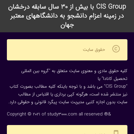
CIS Group با بیش از 30 سال سابقه درخشان
در زمینه اعزام دانشجو به دانشگاههای معتبر
جهان
copyright
حقوق سایت
کلیه حقوق مادی و معنوی سایت متعلق به “گروه بین المللی
تحصیل کانادا” یا
“CIS Group” می باشد و با توجه باینکه کلیه مطالب بصورت کتاب
نیز منتشر شده است، هرگونه كپی برداری یا اقتباس از مطالب
سایت بدون اجازه كتبی مدیریت سایت پیگرد قانونی و حقوقی دارد.
Copyright © 2021 of study3000.com all reserved ®&