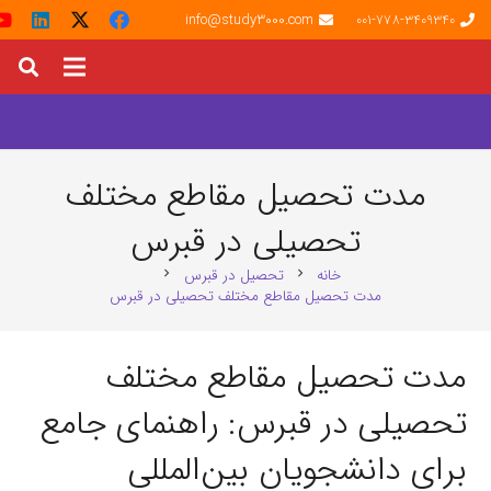
info@study3000.com
001-778-3409340
مدت تحصیل مقاطع مختلف
تحصیلی در قبرس
خانه
تحصیل در قبرس
chevron_right
chevron_right
مدت تحصیل مقاطع مختلف تحصیلی در قبرس
مدت تحصیل مقاطع مختلف
تحصیلی در قبرس: راهنمای جامع
برای دانشجویان بین‌المللی