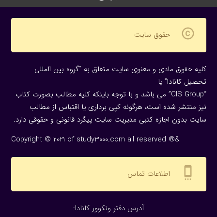
copyright
حقوق سایت
کلیه حقوق مادی و معنوی سایت متعلق به “گروه بین المللی
تحصیل کانادا” یا
“CIS Group” می باشد و با توجه باینکه کلیه مطالب بصورت کتاب
نیز منتشر شده است، هرگونه كپی برداری یا اقتباس از مطالب
سایت بدون اجازه كتبی مدیریت سایت پیگرد قانونی و حقوقی دارد.
Copyright © 2021 of study3000.com all reserved ®&
settings_cell
اطلاعات تماس
:آدرس دفتر ونکوور کانادا