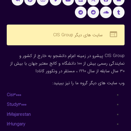
web
سایت های دیگر CIS Group
CIS Group پیشرو در زمینه اعزام دانشجو به خارج از کشور و
نمایندگی رسمی بیش از 100 دانشگاه و کالج معتبر جهان با بیش از
30 سال سابقه از سال 1990 ، مستقر در ونکوور کانادا
وب سایت های دیگر گروه ما را نیز ببینید:
Cis3000
Study3000
IrMajarestan
IrHungary