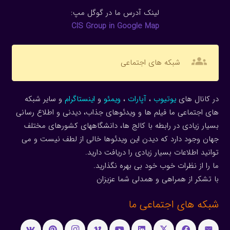
لینک آدرس ما در گوگل مپ:
CIS Group in Google Map
groups
شبکه های اجتماعی
در کانال های
یوتیوب
،
آپارات
،
ویمئو
و
اینستاگرام
و سایر شبکه
های اجتماعی ما فیلم ها و ویدئوهای جذاب، دیدنی و اطلاع رسانی
بسیار زیادی در رابطه با کالج ها، دانشگاههای کشورهای مختلف
جهان وجود دارد که دیدن این ویدئوها خالی از لطف نیست و می
توانید اطلاعات بسیار زیادی را دریافت دارید.
ما را از نظرات خوب خود بی بهره نگذارید.
با تشکر از همراهی و همدلی شما عزیزان
شبکه های اجتماعی ما