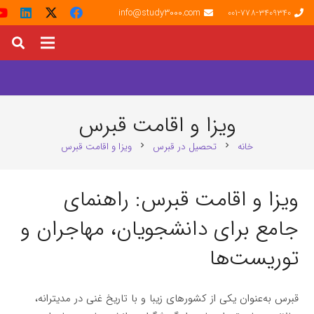
info@study3000.com
001-778-3409340
ویزا و اقامت قبرس
خانه
تحصیل در قبرس
ویزا و اقامت قبرس
chevron_right
chevron_right
ویزا و اقامت قبرس: راهنمای
جامع برای دانشجویان، مهاجران و
توریست‌ها
قبرس به‌عنوان یکی از کشورهای زیبا و با تاریخ غنی در مدیترانه،