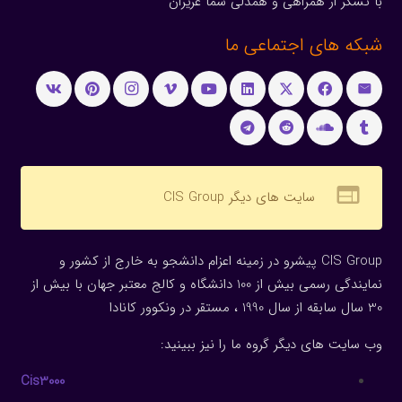
با تشکر از همراهی و همدلی شما عزیزان
شبکه های اجتماعی ما
web
سایت های دیگر CIS Group
CIS Group پیشرو در زمینه اعزام دانشجو به خارج از کشور و
نمایندگی رسمی بیش از 100 دانشگاه و کالج معتبر جهان با بیش از
30 سال سابقه از سال 1990 ، مستقر در ونکوور کانادا
وب سایت های دیگر گروه ما را نیز ببینید:
Cis3000