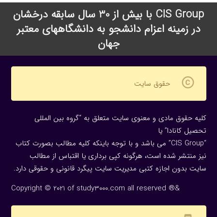
CIS Group با بیش از 30 سال سابقه درخشان
در زمینه اعزام دانشجو به دانشگاههای معتبر
جهان
copyright
حقوق سایت
کلیه حقوق مادی و معنوی سایت متعلق به “گروه بین المللی
تحصیل کانادا” یا
“CIS Group” می باشد و با توجه باینکه کلیه مطالب بصورت کتاب
نیز منتشر شده است، هرگونه كپی برداری یا اقتباس از مطالب
سایت بدون اجازه كتبی مدیریت سایت پیگرد قانونی و حقوقی دارد.
Copyright © 2021 of study3000.com all reserved ®&