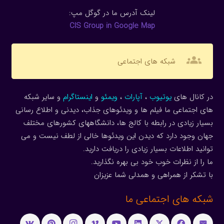
لینک آدرس ما در گوگل مپ:
CIS Group in Google Map
groups
شبکه های اجتماعی
در کانال های
یوتیوب
،
آپارات
،
ویمئو
و
اینستاگرام
و سایر شبکه
های اجتماعی ما فیلم ها و ویدئوهای جذاب، دیدنی و اطلاع رسانی
بسیار زیادی در رابطه با کالج ها، دانشگاههای کشورهای مختلف
جهان وجود دارد که دیدن این ویدئوها خالی از لطف نیست و می
توانید اطلاعات بسیار زیادی را دریافت دارید.
ما را از نظرات خوب خود بی بهره نگذارید.
با تشکر از همراهی و همدلی شما عزیزان
شبکه های اجتماعی ما