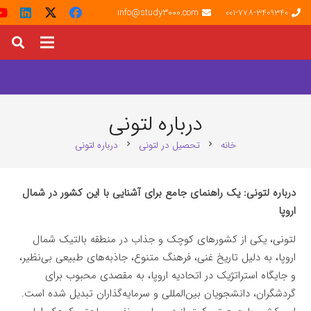
info@study3000.com
001-778-3409340
درباره لتونی
خانه
تحصیل در لتونی
درباره لتونی
chevron_right
chevron_right
درباره لتونی: یک راهنمای جامع برای آشنایی با این کشور در شمال
اروپا
لتونی، یکی از کشورهای کوچک و جذاب در منطقه بالتیک شمال
اروپا، به دلیل تاریخ غنی، فرهنگ متنوع، جاذبه‌های طبیعی بی‌نظیر،
و جایگاه استراتژیک در اتحادیه اروپا، به مقصدی محبوب برای
گردشگران، دانشجویان بین‌المللی و سرمایه‌گذاران تبدیل شده است.