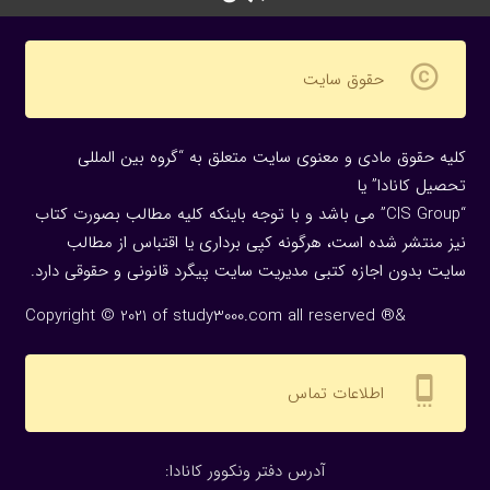
copyright
حقوق سایت
کلیه حقوق مادی و معنوی سایت متعلق به “گروه بین المللی
تحصیل کانادا” یا
“CIS Group” می باشد و با توجه باینکه کلیه مطالب بصورت کتاب
نیز منتشر شده است، هرگونه كپی برداری یا اقتباس از مطالب
سایت بدون اجازه كتبی مدیریت سایت پیگرد قانونی و حقوقی دارد.
Copyright © 2021 of study3000.com all reserved ®&
settings_cell
اطلاعات تماس
:آدرس دفتر ونکوور کانادا