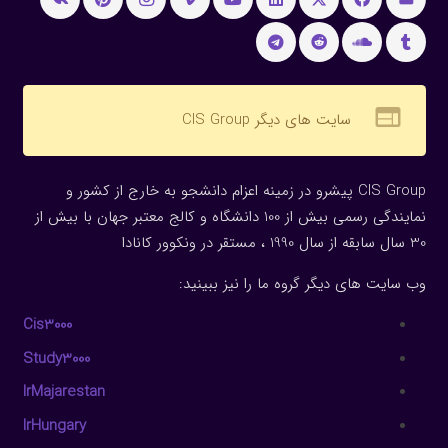
web
سایت های دیگر CIS Group
CIS Group پیشرو در زمینه اعزام دانشجو به خارج از کشور و
نمایندگی رسمی بیش از 100 دانشگاه و کالج معتبر جهان با بیش از
30 سال سابقه از سال 1990 ، مستقر در ونکوور کانادا
وب سایت های دیگر گروه ما را نیز ببینید:
Cis3000
Study3000
IrMajarestan
IrHungary