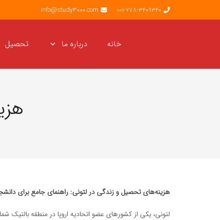
info@study3000.com
001-778-3409340
خانه
درباره ما
تحصیل
هزی
هزینه‌های تحصیل و زندگی در لتونی: راهنمای جامع برای دانشجوی
لتونی، یکی از کشورهای عضو اتحادیه اروپا در منطقه بالتیک شما