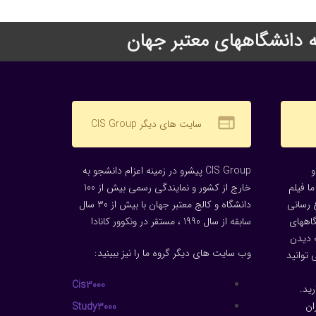
web
سایت های دیگر CIS Group
CIS Group پیشرو در زمینه اعزام دانشجو به
ا فیلم
خارج از کشور و نمایندگی رسمی بیش از 100
 رسانی
دانشگاه و کالج معتبر جهان با بیش از 30 سال
گاههای
سابقه از سال 1990 ، مستقر در ونکوور کانادا
 دیدن
وب سایت های دیگر گروه ما را نیز ببینید:
توانید
Cis3000
ید.
ان
Study3000