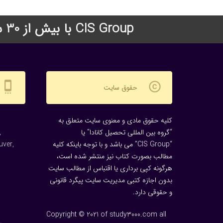
CIS Group با بیش از 30 سال سابقه درخشان در زمینه اعزام دانشجو به دانشگاههای معتبر جهان
settings_cell
copyright
حقوق سایت
کلیه حقوق مادی و معنوی سایت متعلق به
“گروه بین المللی تحصیل کانادا” یا
,
“CIS Group” می باشد و با توجه باینکه کلیه
uver,
مطالب بصورت کتاب نیز منتشر شده است،
هرگونه كپی برداری یا اقتباس از مطالب سایت
بدون اجازه كتبی مدیریت سایت پیگرد قانونی
و حقوقی دارد.
Copyright © 2021 of study3000.com all