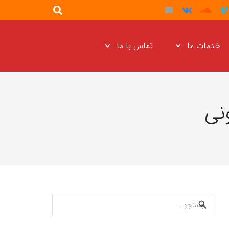
خدمات ما
تماس با ما
نی
جستجو
برای: