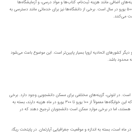
های اضافی مانند هزینه ثبت‌نام، کتاب‌ها و مواد درسی، و آزمایشگاه‌ها
مواجه شوند. به طور متوسط، این هزینه‌ها در حدود ۲۰۰ یورو تا ۵۰۰ یورو در سال است. برخی از دانشگاه‌ها نیز برای خدماتی مانند دسترسی به
فت می‌کنند.
و دیگر کشورهای اتحادیه اروپا بسیار پایین‌تر است. این موضوع باعث می‌شود
ه محدود باشد.
 است. در لتونی، گزینه‌های مختلفی برای مسکن دانشجویی وجود دارد. برخی
از دانشگاه‌ها خوابگاه‌های مخصوص دانشجویان بین‌المللی دارند که این خوابگاه‌ها معمولاً از ۱۰۰ یورو تا ۳۰۰ یورو در ماه هزینه دارند، بسته به
رفه هستند، اما در برخی موارد ممکن است دانشجویان ترجیح دهند که در
رتمان‌های خصوصی نیز معمولاً بین ۳۰۰ یورو تا ۶۰۰ یورو در ماه است، بسته به اندازه و موقعیت جغرافیایی آپارتمان. در پایتخت ریگا،