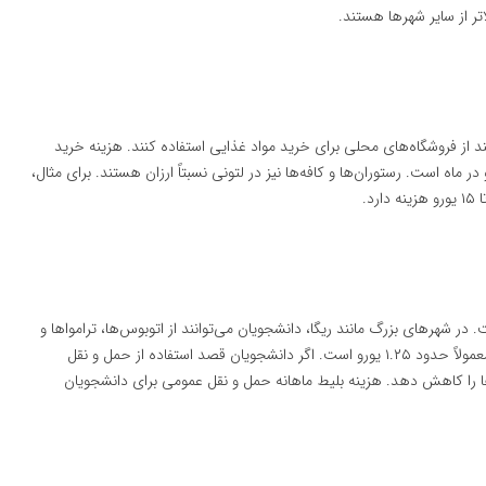
تر از سایر شهرها هستند.
ند از فروشگاه‌های محلی برای خرید مواد غذایی استفاده کنند. هزینه خرید
یی برای یک نفر به‌طور میانگین بین ۱۵۰ یورو تا ۲۵۰ یورو در ماه است. رستوران‌ها و کافه‌ها نیز در لتونی نسبتاً ارزان هستند. برای مثال،
در شهرهای بزرگ مانند ریگا، دانشجویان می‌توانند از اتوبوس‌ها، ترامواها و
قطارها برای جابجایی استفاده کنند. قیمت بلیت‌های تک سفره معمولاً حدود ۱.۲۵ یورو است. اگر دانشجویان قصد استفاده از حمل و نقل
‌ها را کاهش دهد. هزینه بلیط ماهانه حمل و نقل عمومی برای دانشجویان