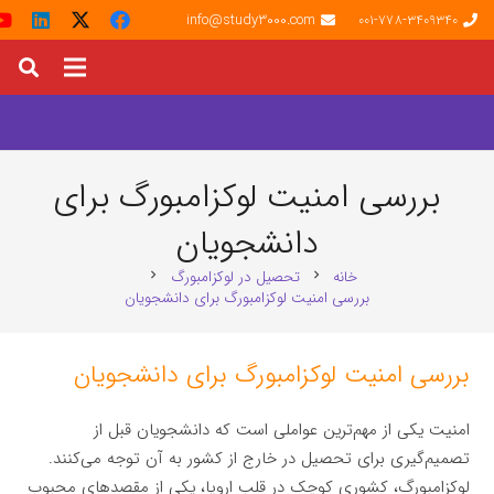
info@study3000.com
001-778-3409340
بررسی امنیت لوکزامبورگ برای
دانشجویان
خانه
تحصیل در لوکزامبورگ
chevron_right
chevron_right
بررسی امنیت لوکزامبورگ برای دانشجویان
بررسی امنیت لوکزامبورگ برای دانشجویان
امنیت یکی از مهم‌ترین عواملی است که دانشجویان قبل از
تصمیم‌گیری برای تحصیل در خارج از کشور به آن توجه می‌کنند.
لوکزامبورگ، کشوری کوچک در قلب اروپا، یکی از مقصدهای محبوب