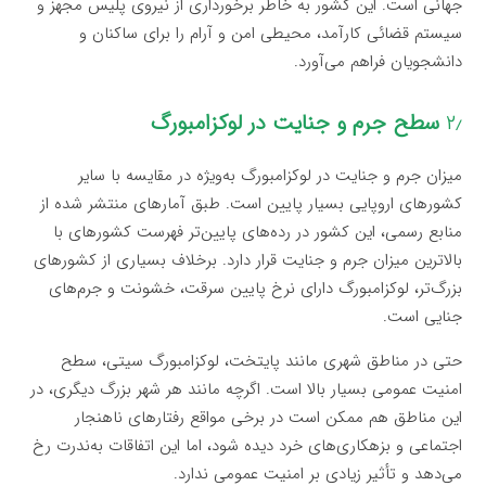
جهانی است. این کشور به خاطر برخورداری از نیروی پلیس مجهز و
سیستم قضائی کارآمد، محیطی امن و آرام را برای ساکنان و
دانشجویان فراهم می‌آورد.
۲٫
سطح جرم و جنایت در لوکزامبورگ
میزان جرم و جنایت در لوکزامبورگ به‌ویژه در مقایسه با سایر
کشورهای اروپایی بسیار پایین است. طبق آمارهای منتشر شده از
منابع رسمی، این کشور در رده‌های پایین‌تر فهرست کشورهای با
بالاترین میزان جرم و جنایت قرار دارد. برخلاف بسیاری از کشورهای
بزرگ‌تر، لوکزامبورگ دارای نرخ پایین سرقت، خشونت و جرم‌های
جنایی است.
حتی در مناطق شهری مانند پایتخت، لوکزامبورگ سیتی، سطح
امنیت عمومی بسیار بالا است. اگرچه مانند هر شهر بزرگ دیگری، در
این مناطق هم ممکن است در برخی مواقع رفتارهای ناهنجار
اجتماعی و بزهکاری‌های خرد دیده شود، اما این اتفاقات به‌ندرت رخ
می‌دهد و تأثیر زیادی بر امنیت عمومی ندارد.