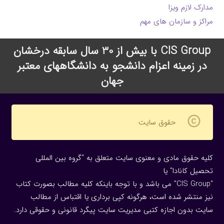
مدارک لازم ویزا
مراکز و سازمان های مهم
CIS Group با بیش از 30 سال سابقه درخشان
در زمینه اعزام دانشجو به دانشگاههای معتبر
جهان
copyright
حقوق سایت
کلیه حقوق مادی و معنوی سایت متعلق به “گروه بین المللی
تحصیل کانادا” یا
“CIS Group” می باشد و با توجه باینکه کلیه مطالب بصورت کتاب
نیز منتشر شده است، هرگونه كپی برداری یا اقتباس از مطالب
سایت بدون اجازه كتبی مدیریت سایت پیگرد قانونی و حقوقی دارد.