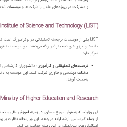
زمینه‌های مختلف و همکاری‌های نزدیک با صنعت، شهرت دا
و مشارکت در پروژه‌های علمی با شرکت‌ها و موسسات تحقی
nstitute of Science and Technology (LIST)
LIST یکی از موسسات برجسته تحقیقاتی در لوکزامبورگ است ک
داده‌ها و انرژی‌های تجدیدپذیر ارائه می‌دهد. این موسسه به‌طور 
تمرکز دارد.
فرصت‌های تحقیقاتی و کارآموزی
: دانشجویان کارشناسی ار
مختلف مهندسی و فناوری شرکت کنند. این موسسه به دانشج
به‌دست آورند.
Minsitry of Higher Education and Research
این وزارتخانه به‌عنوان مرجع مسئول در زمینه آموزش عالی و تح
از جمله کارشناسی ارشد ارائه می‌دهد. این وزارتخانه نظارت بر ب
استانداردهای بین‌المللی در این زمینه حمایت می‌کند.