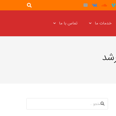
خدمات ما
تماس با ما
رشد
جستجو
برای: