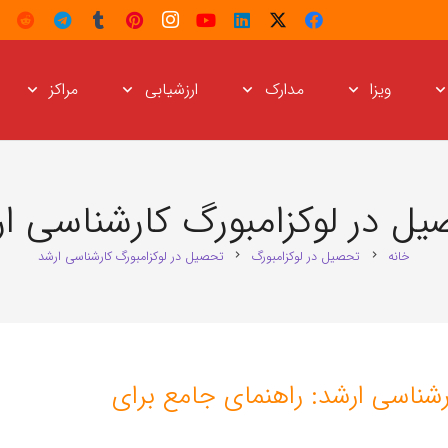
ویزا
مدارک
ارزشیابی
مراکز
ل در لوکزامبورگ کارشناسی ا
خانه
تحصیل در لوکزامبورگ
تحصیل در لوکزامبورگ کارشناسی ارشد
chevron_right
chevron_right
شناسی ارشد: راهنمای جامع برای