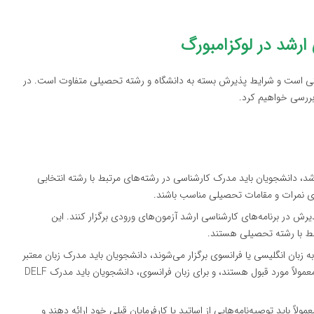
رشد در لوکزامبورگ
قابتی است و شرایط پذیرش بسته به دانشگاه و رشته تحصیلی متفاوت است. در
بررسی خواهیم کرد.
د، دانشجویان باید مدرک کارشناسی در رشته‌های مرتبط با رشته انتخابی
اوی نمرات و مقامات تحصیلی مناسب باشند.
یرش در برنامه‌های کارشناسی ارشد آزمون‌های ورودی برگزار کنند. این
بط با رشته تحصیلی هستند.
 زبان انگلیسی یا فرانسوی برگزار می‌شوند، دانشجویان باید مدرک زبان معتبر
ارائه دهند. برای زبان انگلیسی، مدارک TOEFL یا IELTS معمولاً مورد قبول هستند، و برای زبان فرانسوی، دانشجویان باید مدرک DELF
لاً باید توصیه‌نامه‌هایی از اساتید یا کارفرمایان قبلی خود ارائه دهند و