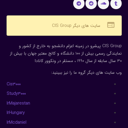
web
سایت های دیگر CIS Group
CIS Group پیشرو در زمینه اعزام دانشجو به خارج از کشور و
نمایندگی رسمی بیش از 100 دانشگاه و کالج معتبر جهان با بیش از
30 سال سابقه از سال 1990 ، مستقر در ونکوور کانادا
وب سایت های دیگر گروه ما را نیز ببینید:
Cis3000
Study3000
IrMajarestan
IrHungary
IrMcdaniel