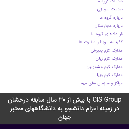
خدمات گروه ما
خدمت سربازی
درباره گروه ما
درباره مجارستان
قراردادهای گروه ما
گذرنامه ، ویزا و سفارت ها
مدارک لازم پذیرش
مدارک لازم زبان
مدارک لازم مشمولین
مدارک لازم ویزا
مراکز و سازمان های مهم
CIS Group با بیش از 30 سال سابقه درخشان
در زمینه اعزام دانشجو به دانشگاههای معتبر
جهان