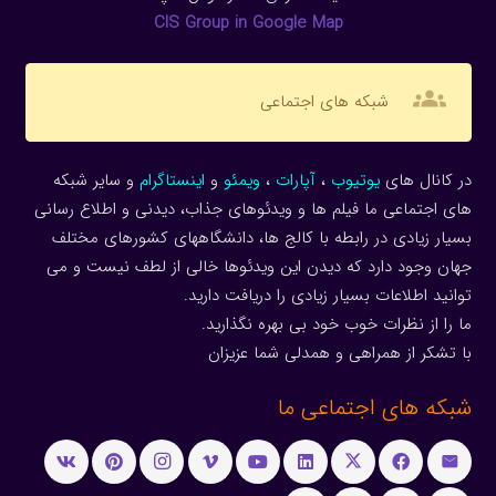
CIS Group in Google Map
groups
شبکه های اجتماعی
در کانال های
یوتیوب
،
آپارات
،
ویمئو
و
اینستاگرام
و سایر شبکه
های اجتماعی ما فیلم ها و ویدئوهای جذاب، دیدنی و اطلاع رسانی
بسیار زیادی در رابطه با کالج ها، دانشگاههای کشورهای مختلف
جهان وجود دارد که دیدن این ویدئوها خالی از لطف نیست و می
توانید اطلاعات بسیار زیادی را دریافت دارید.
ما را از نظرات خوب خود بی بهره نگذارید.
با تشکر از همراهی و همدلی شما عزیزان
شبکه های اجتماعی ما