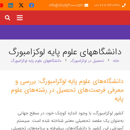
info@study3000.com
001-778-3409340
دانشگاههای علوم پایه لوکزامبورگ
خانه
تحصیل در لوکزامبورگ
دانشگاههای علوم پایه لوکزامبورگ
chevron_right
chevron_right
دانشگاه‌های علوم پایه لوکزامبورگ: بررسی و
معرفی فرصت‌های تحصیل در رشته‌های علوم
پایه
کشور لوکزامبورگ، با وجود اندازه کوچک خود، در سطح جهانی
به‌عنوان یک مقصد تحصیلی معتبر شناخته شده است. سیستم
آموزشی این کشور با دانشگاه‌های پیشرفته و برنامه‌های تحصیلی