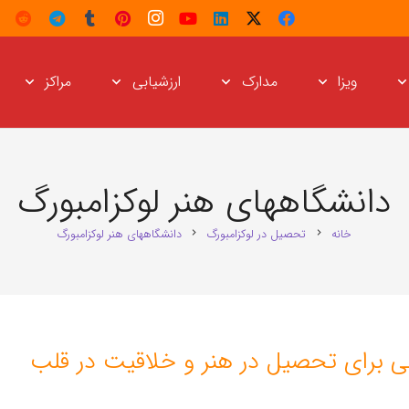
ویزا
مدارک
ارزشیابی
مراکز
دانشگاههای هنر لوکزامبورگ
خانه
تحصیل در لوکزامبورگ
دانشگاههای هنر لوکزامبورگ
chevron_right
chevron_right
تی برای تحصیل در هنر و خلاقیت در قلب