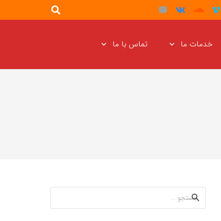
خدمات ما
تماس با ما
جستجو
برای: