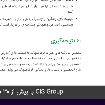
موقعیت جغرافیایی مناسب
: لوکزامبورگ با موقعیت جغرا
هنری بزرگ اروپا را فراهم می‌آورد. این موقعیت، فرصتی عال
کنند.
کیفیت بالای زندگی
: لوکزامبورگ به‌عنوان یکی از کشورها
بهداشتی، اجتماعی و آموزشی پیشرفته‌ای برخوردار است ک
۶٫
نتیجه‌گیری
تحصیل در رشته‌های هنر در لوکزامبورگ، با کیفیت بالای آموزش
دانشجویان بین‌المللی است. دانشگاه‌ها و موسسات هنری لوکزام
دانشجویان این امکان را می‌دهند که در یک محیط خلاق و چند 
فارغ‌التحصیلی و کیفیت بالای زندگی، لوکزامبورگ می‌تواند مقصد
CIS Group با بیش از 30 سال سابقه درخشان در زمینه اعزام دانشجو به دانشگاههای معتبر جهان