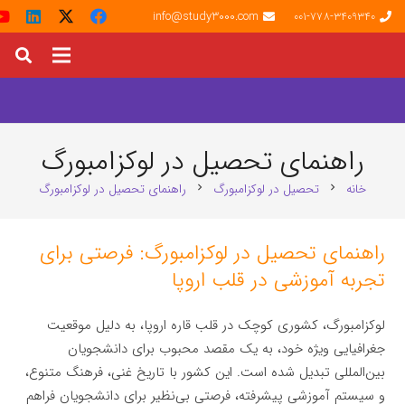
info@study3000.com
001-778-3409340
راهنمای تحصیل در لوکزامبورگ
خانه
تحصیل در لوکزامبورگ
راهنمای تحصیل در لوکزامبورگ
chevron_right
chevron_right
راهنمای تحصیل در لوکزامبورگ: فرصتی برای
تجربه آموزشی در قلب اروپا
لوکزامبورگ، کشوری کوچک در قلب قاره اروپا، به دلیل موقعیت
جغرافیایی ویژه خود، به یک مقصد محبوب برای دانشجویان
بین‌المللی تبدیل شده است. این کشور با تاریخ غنی، فرهنگ متنوع،
و سیستم آموزشی پیشرفته، فرصتی بی‌نظیر برای دانشجویان فراهم