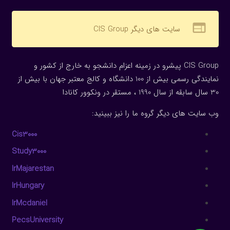
web
سایت های دیگر CIS Group
CIS Group پیشرو در زمینه اعزام دانشجو به خارج از کشور و
نمایندگی رسمی بیش از 100 دانشگاه و کالج معتبر جهان با بیش از
30 سال سابقه از سال 1990 ، مستقر در ونکوور کانادا
وب سایت های دیگر گروه ما را نیز ببینید:
Cis3000
Study3000
IrMajarestan
IrHungary
IrMcdaniel
PecsUniversity