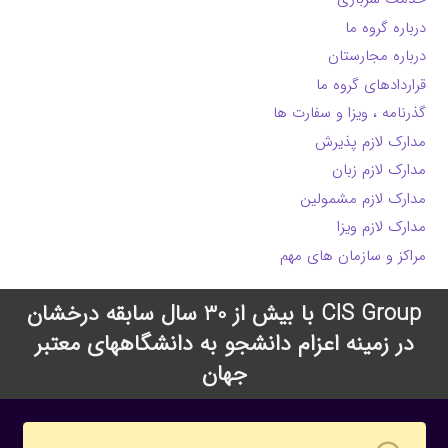
درباره گروه ما
درباره مجارستان
قراردادهای گروه ما
گذرنامه ، ویزا و سفارت ها
مدارک لازم پذیرش
مدارک لازم زبان
مدارک لازم مشمولین
مدارک لازم ویزا
مراکز و سازمان های مهم
CIS Group با بیش از 30 سال سابقه درخشان
در زمینه اعزام دانشجو به دانشگاههای معتبر
جهان