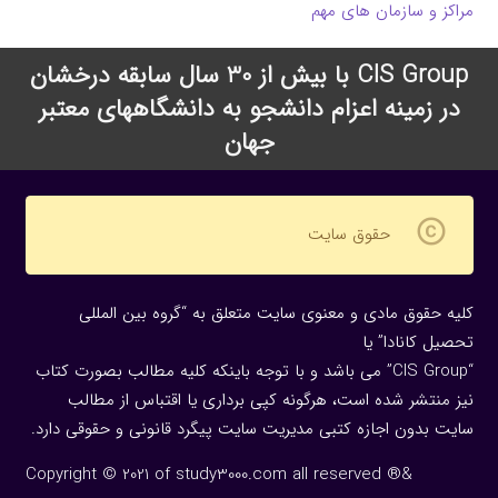
مراکز و سازمان های مهم
CIS Group با بیش از 30 سال سابقه درخشان
در زمینه اعزام دانشجو به دانشگاههای معتبر
جهان
copyright
حقوق سایت
کلیه حقوق مادی و معنوی سایت متعلق به “گروه بین المللی
تحصیل کانادا” یا
“CIS Group” می باشد و با توجه باینکه کلیه مطالب بصورت کتاب
نیز منتشر شده است، هرگونه كپی برداری یا اقتباس از مطالب
سایت بدون اجازه كتبی مدیریت سایت پیگرد قانونی و حقوقی دارد.
Copyright © 2021 of study3000.com all reserved ®&