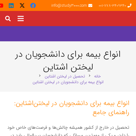
info@study3000.com
001-778-3409340
انواع بیمه برای دانشجویان در
لیختن‌ اشتاین
خانه
تحصیل در لیختن‌ اشتاین
chevron_right
chevron_right
انواع بیمه برای دانشجویان در لیختن‌ اشتاین
انواع بیمه برای دانشجویان در لیختن‌اشتاین:
راهنمای جامع
تحصیل در خارج از کشور همیشه چالش‌ها و فرصت‌های خاص خود
را دارد، و یکی از مهم‌ترین مسائلی که دانشجویان بین‌المللی باید در