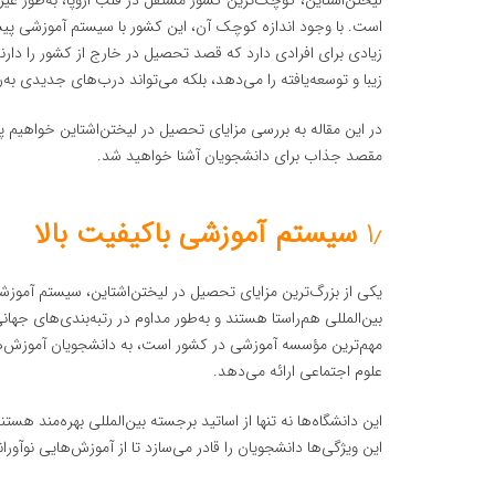
لیختن‌اشتاین، کوچک‌ترین کشور مستقل در قلب اروپا، به‌طور غیر
است. با وجود اندازه کوچک آن، این کشور با سیستم آموزشی پی
زیادی برای افرادی دارد که قصد تحصیل در خارج از کشور را دارن
زیبا و توسعه‌یافته را می‌دهد، بلکه می‌تواند درب‌های جدیدی به‌
در این مقاله به بررسی مزایای تحصیل در لیختن‌اشتاین خواهیم پر
مقصد جذاب برای دانشجویان آشنا خواهید شد.
۱٫
سیستم آموزشی باکیفیت بالا
یکی از بزرگ‌ترین مزایای تحصیل در لیختن‌اشتاین، سیستم آموزشی
بین‌المللی هم‌راستا هستند و به‌طور مداوم در رتبه‌بندی‌های جها
مهم‌ترین مؤسسه آموزشی در کشور است، به دانشجویان آموزش‌
علوم اجتماعی ارائه می‌دهد.
این دانشگاه‌ها نه تنها از اساتید برجسته بین‌المللی بهره‌مند هست
این ویژگی‌ها دانشجویان را قادر می‌سازد تا از آموزش‌هایی نوآوران