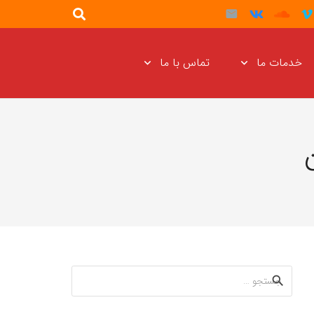
خدمات ما
تماس با ما
جستجو
برای: