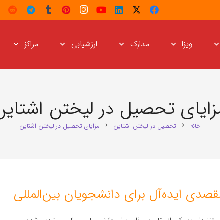
ویزا
مدارک
ارزشیابی
مراکز
زایای تحصیل در لیختن‌ اشتاین
خانه
تحصیل در لیختن‌ اشتاین
مزایای تحصیل در لیختن‌ اشتاین
chevron_right
chevron_right
صدی ایده‌آل برای دانشجویان بین‌المللی