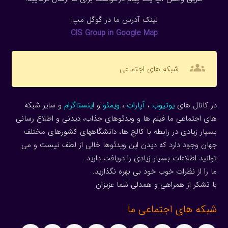
لینک آدرس ما در گوگل مپ:
CIS Group in Google Map
groups
شبکه های اجتماعی
در کانال های
یوتیوب
،
آپارات
،
ویمئو
و
اینستاگرام
و سایر شبکه
های اجتماعی ما فیلم ها و ویدئوهای جذاب، دیدنی و اطلاع رسانی
بسیار زیادی در رابطه با کالج ها، دانشگاههای کشورهای مختلف
جهان وجود دارد که دیدن این ویدئوها خالی از لطف نیست و می
توانید اطلاعات بسیار زیادی را دریافت دارید.
ما را از نظرات خوب خود بی بهره نگذارید.
با تشکر از همراهی و همدلی شما عزیزان
شبکه های اجتماعی ما