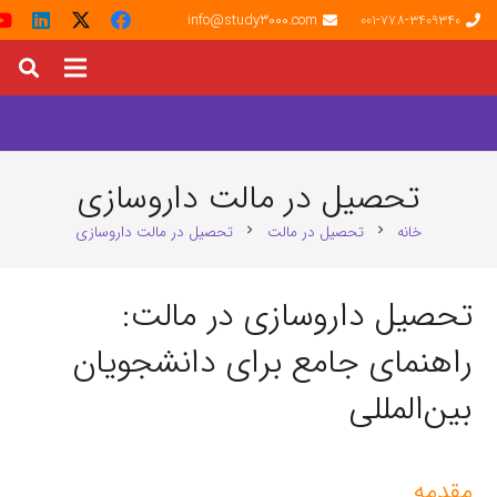
info@study3000.com
001-778-3409340
تحصیل در مالت داروسازی
خانه
تحصیل در مالت
تحصیل در مالت داروسازی
chevron_right
chevron_right
تحصیل داروسازی در مالت:
راهنمای جامع برای دانشجویان
بین‌المللی
مقدمه