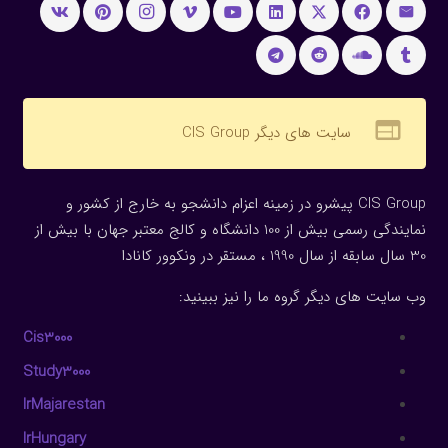
web
سایت های دیگر CIS Group
CIS Group پیشرو در زمینه اعزام دانشجو به خارج از کشور و
نمایندگی رسمی بیش از 100 دانشگاه و کالج معتبر جهان با بیش از
30 سال سابقه از سال 1990 ، مستقر در ونکوور کانادا
وب سایت های دیگر گروه ما را نیز ببینید:
Cis3000
Study3000
IrMajarestan
IrHungary