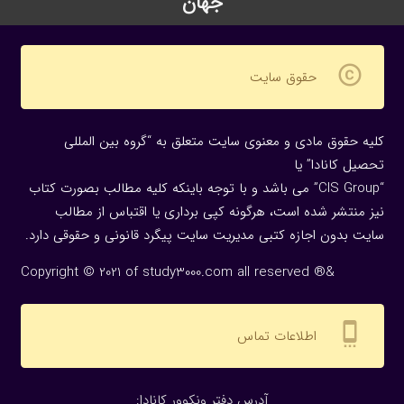
جهان
copyright
حقوق سایت
کلیه حقوق مادی و معنوی سایت متعلق به “گروه بین المللی
تحصیل کانادا” یا
“CIS Group” می باشد و با توجه باینکه کلیه مطالب بصورت کتاب
نیز منتشر شده است، هرگونه كپی برداری یا اقتباس از مطالب
سایت بدون اجازه كتبی مدیریت سایت پیگرد قانونی و حقوقی دارد.
Copyright © 2021 of study3000.com all reserved ®&
settings_cell
اطلاعات تماس
:آدرس دفتر ونکوور کانادا