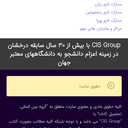
مدارک لازم زبان
مدارک لازم مشمولین
مدارک لازم ویزا
مراکز و سازمان های مهم
CIS Group با بیش از 30 سال سابقه درخشان
در زمینه اعزام دانشجو به دانشگاههای معتبر
جهان
copyright
حقوق سایت
کلیه حقوق مادی و معنوی سایت متعلق به “گروه بین المللی
تحصیل کانادا” یا
“CIS Group” می باشد و با توجه باینکه کلیه مطالب بصورت کتاب