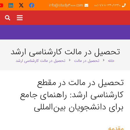
info@study3000.com
001-778-3409340
تحصیل در مالت کارشناسی ارشد
خانه
تحصیل در مالت
تحصیل در مالت کارشناسی ارشد
chevron_right
chevron_right
تحصیل در مالت در مقطع
کارشناسی ارشد: راهنمای جامع
برای دانشجویان بین‌المللی
مقدمه