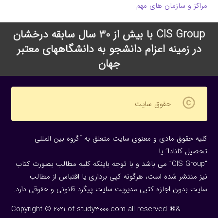
مراکز و سازمان های مهم
CIS Group با بیش از 30 سال سابقه درخشان
در زمینه اعزام دانشجو به دانشگاههای معتبر
جهان
copyright
حقوق سایت
کلیه حقوق مادی و معنوی سایت متعلق به “گروه بین المللی
تحصیل کانادا” یا
“CIS Group” می باشد و با توجه باینکه کلیه مطالب بصورت کتاب
نیز منتشر شده است، هرگونه كپی برداری یا اقتباس از مطالب
سایت بدون اجازه كتبی مدیریت سایت پیگرد قانونی و حقوقی دارد.
Copyright © 2021 of study3000.com all reserved ®&