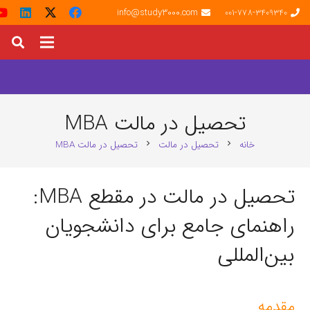
info@study3000.com
001-778-3409340
تحصیل در مالت MBA
خانه
تحصیل در مالت
تحصیل در مالت MBA
chevron_right
chevron_right
تحصیل در مالت در مقطع MBA:
راهنمای جامع برای دانشجویان
بین‌المللی
مقدمه