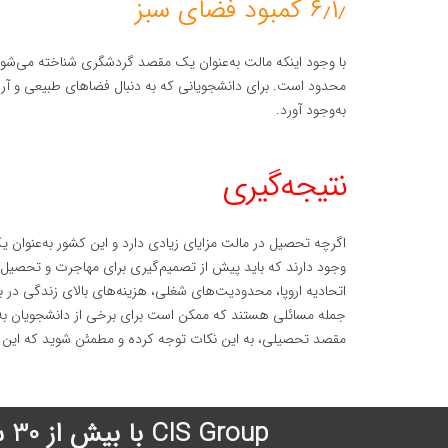
۶٫۱٫ کمبود فضای سبز
با وجود اینکه مالت به‌عنوان یک مقصد گردشگری شناخته می‌شود
محدود است. برای دانشجویانی که به دنبال فضاهای طبیعی و آرا
به‌وجود آورد.
نتیجه‌گیری
اگرچه تحصیل در مالت مزایای زیادی دارد و این کشور به‌عنوان
وجود دارند که باید پیش از تصمیم‌گیری برای مهاجرت و تحصیل د
اتحادیه اروپا، محدودیت‌های شغلی، هزینه‌های بالای زندگی در
جمله مسائلی هستند که ممکن است برای برخی از دانشجویان به چا
مقصد تحصیلی، به این نکات توجه کرده و مطمئن شوید که این ک
CIS Group با بیش از 30 سال سابقه درخشان در زمینه اعزام دانشجو به دانشگاههای معتبر جهان