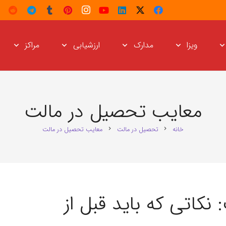
ویزا
مدارک
ارزشیابی
مراکز
معایب تحصیل در مالت
خانه
تحصیل در مالت
معایب تحصیل در مالت
chevron_right
chevron_right
کاتی که باید قبل از