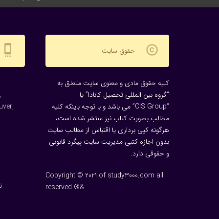
settings_cell
copyright
حقوق سایت
کلیه حقوق مادی و معنوی سایت متعلق به
“گروه بین المللی تحصیل کانادا” یا
,
“CIS Group” می باشد و با توجه باینکه کلیه
uver,
مطالب بصورت کتاب نیز منتشر شده است،
هرگونه كپی برداری یا اقتباس از مطالب سایت
بدون اجازه كتبی مدیریت سایت پیگرد قانونی
و حقوقی دارد.
Copyright © 2021 of study3000.com all
ت
reserved ®&