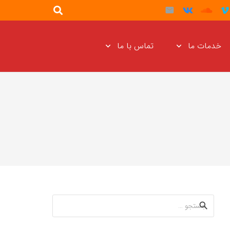
خدمات ما
تماس با ما
جستجو
برای: