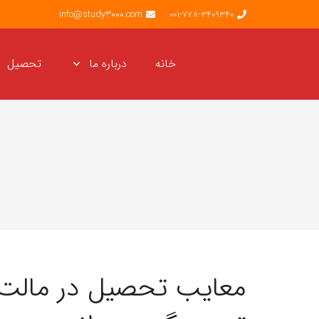
info@study3000.com
001-778-3409340
خانه
درباره ما
تحصیل
معایب تحصیل در مالت: ن