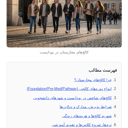
کالج‌های مجارستان در بوداپست
فهرست مطالب
چرا کالج‌های مجارستان؟
انواع دوره‌های کالجی (Foundation/Pre-Med/Pathway)
کالج‌های شاخص در بوداپست و شهرهای دانشجویی
شرایط پذیرش، مدارک و ددلاین‌ها
شهریه کالج‌ها و هزینه‌های زندگی
ترم‌ها، شروع کلاس‌ها و تقویم آموزشی