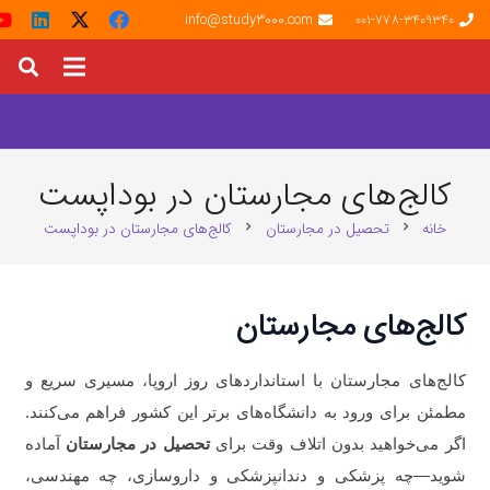
info@study3000.com
001-778-3409340
کالج‌های مجارستان در بوداپست
خانه
تحصیل در مجارستان
کالج‌های مجارستان در بوداپست
chevron_right
chevron_right
کالج‌های مجارستان
کالج‌های مجارستان با استانداردهای روز اروپا، مسیری سریع و
مطمئن برای ورود به دانشگاه‌های برتر این کشور فراهم می‌کنند.
اگر می‌خواهید بدون اتلاف وقت برای
تحصیل در مجارستان
آماده
شوید—چه پزشکی و دندانپزشکی و داروسازی، چه مهندسی،