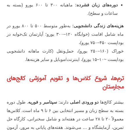
دوره‌های زبان فشرده:
ماهیانه ۳۰۰ تا ۶۰۰ یورو (بسته به
ساعات و سطح).
هزینه‌های زندگی دانشجویی:
به‌طور متوسط ۵۰۰ تا ۸۰۰ یورو در
ماه شامل اقامت (خوابگاه ۱۲۰–۳۰۰ یورو؛ آپارتمان تک‌خوابه در
بوداپست ۴۵۰–۷۵۰ یورو)،
خوراک (۱۶۰–۲۵۰ یورو)، حمل‌ونقل (کارت ماهانه دانشجویی
بوداپست ~۱۰–۱۵ یورو)، اینترنت/موبایل و سایر هزینه‌ها.
ترم‌ها، شروع کلاس‌ها و تقویم آموزشی کالج‌های
مجارستان
بیشتر کالج‌ها
دو ورودی اصلی
دارند:
سپتامبر
و
فوریه
. طول دوره
بسته به سطح زبان و مسیر انتخابی بین ۶ تا ۹ ماه است. کلاس‌ها
معمولاً ۲۰ تا ۲۸ ساعت در هفته‌اند و شامل سخنرانی، کارگاه حل
تمرین، آزمایشگاه و … می‌شوند. هفته‌های پایانی به مرور، آزمون