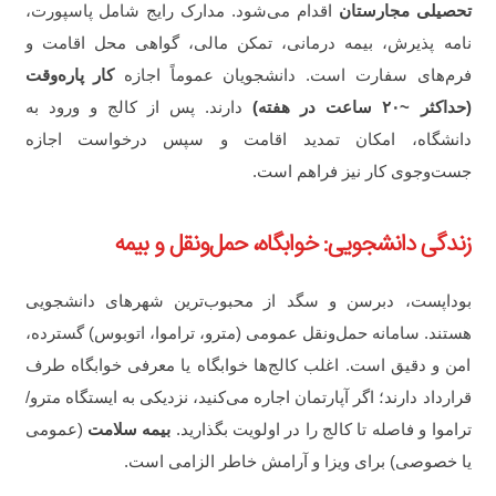
تحصیلی مجارستان
اقدام می‌شود. مدارک رایج شامل پاسپورت،
نامه پذیرش، بیمه درمانی، تمکن مالی، گواهی محل اقامت و
فرم‌های سفارت است. دانشجویان عموماً اجازه
کار پاره‌وقت
(حداکثر ~۲۰ ساعت در هفته)
دارند. پس از کالج و ورود به
دانشگاه، امکان تمدید اقامت و سپس درخواست اجازه
جست‌وجوی کار نیز فراهم است.
زندگی دانشجویی: خوابگاه، حمل‌ونقل و بیمه
بوداپست، دبرسن و سگد از محبوب‌ترین شهرهای دانشجویی
هستند. سامانه حمل‌ونقل عمومی (مترو، تراموا، اتوبوس) گسترده،
امن و دقیق است. اغلب کالج‌ها خوابگاه یا معرفی خوابگاه طرف
قرارداد دارند؛ اگر آپارتمان اجاره می‌کنید، نزدیکی به ایستگاه مترو/
تراموا و فاصله تا کالج را در اولویت بگذارید.
بیمه سلامت
(عمومی
یا خصوصی) برای ویزا و آرامش خاطر الزامی است.