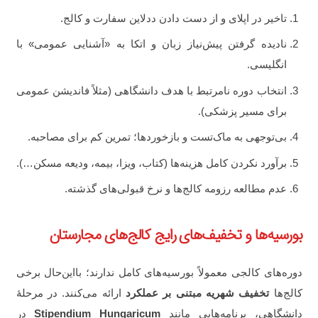
تاخیر در اپلای و از دست دادن ددلاین سفارت و کالج.
نادیده گرفتن پیش‌نیاز زبان و اتکا به «آشنایی عمومی» با
انگلیسی.
انتخاب دوره نامرتبط با هدف دانشگاهی (مثلاً فاندیشن عمومی
برای مسیر پزشکی).
بی‌توجهی به ماک‌تست و بازخوردها؛ تمرین کم برای مصاحبه.
برآورد نکردن کامل هزینه‌ها (کتاب، ویزا، بیمه، ودیعه مسکن…).
عدم مطالعه رزومه کالج‌ها و نرخ قبولی‌های گذشته.
بورسیه‌ها و تخفیف‌های رایج کالج‌های مجارستان
دوره‌های کالجی معمولاً بورسیه‌های کامل ندارند؛ بااین‌حال برخی
کالج‌ها
تخفیف شهریه مبتنی بر عملکرد
ارائه می‌کنند. در مرحلهٔ
دانشگاهی، برنامه‌هایی مانند
Stipendium Hungaricum
در