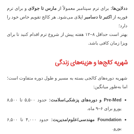
ددلاین‌ها:
برای ترم سپتامبر معمولاً از
مارس تا جولای
و برای ترم
فوریه از
اکتبر تا دسامبر
اپلای می‌شود. هر کالج تقویم خاص خود را
دارد؛
بهتر است حداقل ۸–۱۲ هفته پیش از شروع ترم اقدام کنید تا برای
ویزا زمان کافی باشد.
شهریه کالج‌ها و هزینه‌های زندگی
شهریه دوره‌های کالجی بسته به مسیر و طول دوره متفاوت است؛
اما به‌طور میانگین:
Pre-Med و دوره‌های پزشکی/سلامت:
حدود ۵,۵۰۰ تا ۸,۵۰۰
یورو برای ۶–۹ ماه.
Foundation مهندسی/علوم/مدیریت:
حدود ۴,۰۰۰ تا ۶,۵۰۰
یورو.