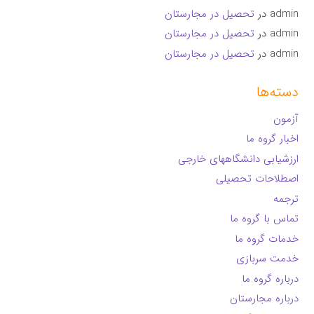
admin
در
تحصیل در مجارستان
admin
در
تحصیل در مجارستان
admin
در
تحصیل در مجارستان
دسته‌ها
آزمون
اخبار گروه ما
ارزشیابی دانشگاههای خارجی
اصطلاحات تحصیلی
ترجمه
تماس با گروه ما
خدمات گروه ما
خدمت سربازی
درباره گروه ما
درباره مجارستان