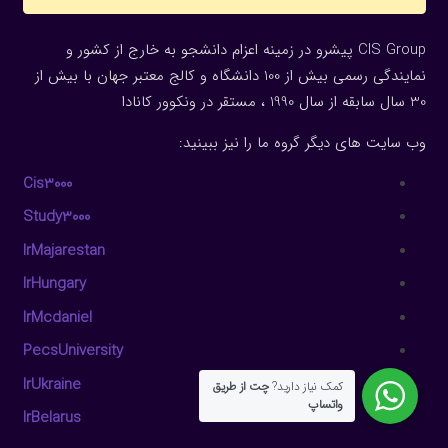
CIS Group پیشرو در زمینه اعزام دانشجو به خارج از کشور و
نمایندگی رسمی بیش از 100 دانشگاه و کالج معتبر جهان با بیش از
30 سال سابقه از سال 1990 ، مستقر در ونکوور کانادا
وب سایت های دیگر گروه ما را نیز ببینید:
Cis3000
Study3000
IrMajarestan
IrHungary
IrMcdaniel
PecsUniversity
IrUkraine
کمک نیاز دارید?
چت از طریق
واتساپ
IrBelarus