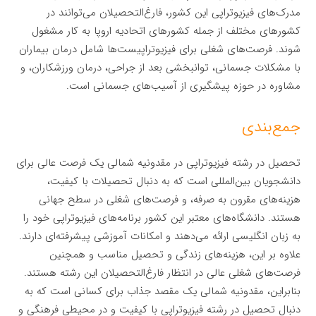
مدرک‌های فیزیوتراپی این کشور، فارغ‌التحصیلان می‌توانند در
کشورهای مختلف از جمله کشورهای اتحادیه اروپا به کار مشغول
شوند. فرصت‌های شغلی برای فیزیوتراپیست‌ها شامل درمان بیماران
با مشکلات جسمانی، توانبخشی بعد از جراحی، درمان ورزشکاران، و
مشاوره در حوزه پیشگیری از آسیب‌های جسمانی است.
جمع‌بندی
تحصیل در رشته فیزیوتراپی در مقدونیه شمالی یک فرصت عالی برای
دانشجویان بین‌المللی است که به دنبال تحصیلات با کیفیت،
هزینه‌های مقرون به صرفه، و فرصت‌های شغلی در سطح جهانی
هستند. دانشگاه‌های معتبر این کشور برنامه‌های فیزیوتراپی خود را
به زبان انگلیسی ارائه می‌دهند و امکانات آموزشی پیشرفته‌ای دارند.
علاوه بر این، هزینه‌های زندگی و تحصیل مناسب و همچنین
فرصت‌های شغلی عالی در انتظار فارغ‌التحصیلان این رشته هستند.
بنابراین، مقدونیه شمالی یک مقصد جذاب برای کسانی است که به
دنبال تحصیل در رشته فیزیوتراپی با کیفیت و در محیطی فرهنگی و