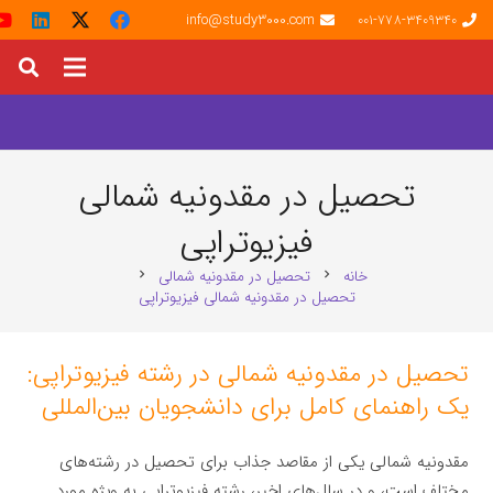
info@study3000.com
001-778-3409340
تحصیل در مقدونیه شمالی
فیزیوتراپی
خانه
تحصیل در مقدونیه شمالی
chevron_right
chevron_right
تحصیل در مقدونیه شمالی فیزیوتراپی
تحصیل در مقدونیه شمالی در رشته فیزیوتراپی:
یک راهنمای کامل برای دانشجویان بین‌المللی
مقدونیه شمالی یکی از مقاصد جذاب برای تحصیل در رشته‌های
مختلف است، و در سال‌های اخیر، رشته فیزیوتراپی به ویژه مورد